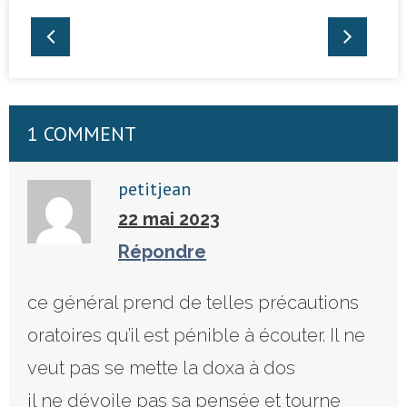
1 COMMENT
petitjean
22 mai 2023
Répondre
ce général prend de telles précautions
oratoires qu’il est pénible à écouter. Il ne
veut pas se mette la doxa à dos
il ne dévoile pas sa pensée et tourne