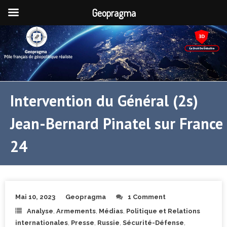
Geopragma
Intervention du Général (2s)
Jean-Bernard Pinatel sur France
24
Mai 10, 2023
Geopragma
1 Comment
Analyse
,
Armements
,
Médias
,
Politique et Relations
internationales
,
Presse
,
Russie
,
Sécurité-Défense
,