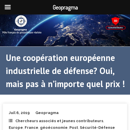
Geopragma
Une coopération européenne
industrielle de défense? Oui,
mais pas à n’importe quel prix !
Juil 6, 2019
Geopragma
Chercheurs associés et jeunes contributeurs
,
Europe
,
France
,
géoéconomie
,
Post
,
Sécurité-Défense