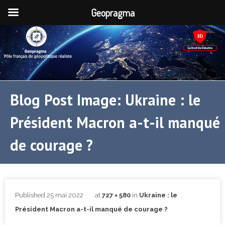
Geopragma
Blog Post Image: Ukraine : le
Président Macron a-t-il manqué
de courage ?
Published
25 mai 2022
at
727 × 580
in
Ukraine : le
Président Macron a-t-il manqué de courage ?