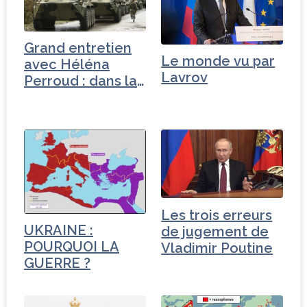
Grand entretien
Le monde vu par
avec Héléna
Lavrov
Perroud : dans la
tête…
Les trois erreurs
UKRAINE :
de jugement de
POURQUOI LA
Vladimir Poutine
GUERRE ?