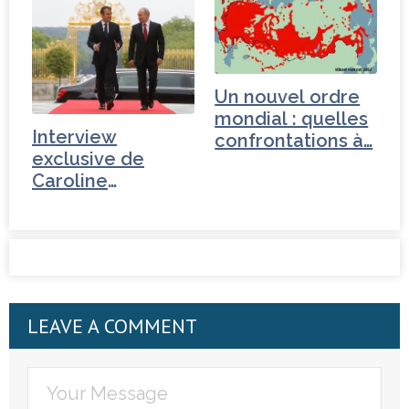
Un nouvel ordre
mondial : quelles
Interview
confrontations à…
exclusive de
Caroline
Galactéros avec…
LEAVE A COMMENT