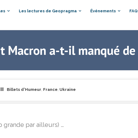
les
Les lectures de Geopragma
Événements
FAQ
nt Macron a-t-il manqué de
Billets d'Humeur
,
France
,
Ukraine
 grande par ailleurs) …