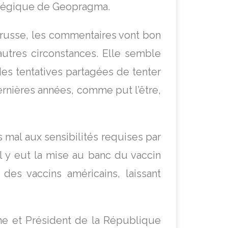
atégique de Geopragma.
russe, les commentaires vont bon
’autres circonstances. Elle semble
es tentatives partagées de tenter
ernières années, comme put l’être,
mal aux sensibilités requises par
 y eut la mise au banc du vaccin
des vaccins américains, laissant
e et Président de la République