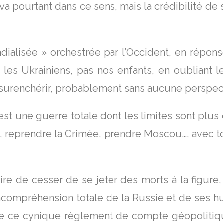
 va pourtant dans ce sens, mais la crédibilité d
isée » orchestrée par l’Occident, en réponse 
 les Ukrainiens, pas nos enfants, en oubliant 
 surenchérir, probablement sans aucune perspec
une guerre totale dont les limites sont plus 
, reprendre la Crimée, prendre Moscou…, avec to
e de cesser de se jeter des morts à la figure,
ncompréhension totale de la Russie et de ses humi
te ce cynique règlement de compte géopolitiqu