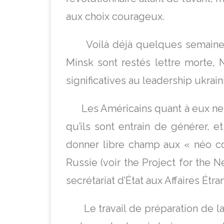
aux choix courageux.
Voilà déjà quelques semaines – 
Minsk sont restés lettre morte, 
significatives au leadership ukrain
Les Américains quant à eux ne ce
qu’ils sont entrain de générer, e
donner libre champ aux « néo co
Russie (voir the Project for th
secrétariat d’État aux Affaires Étr
Le travail de préparation de la 