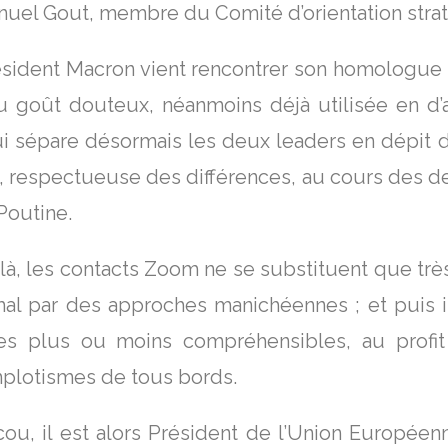
nuel Gout, membre du Comité d’orientation str
sident Macron vient rencontrer son homologue 
, au goût douteux, néanmoins déjà utilisée en d
ui sépare désormais les deux leaders en dépit d
ce, respectueuse des différences, au cours des d
 Poutine.
, les contacts Zoom ne se substituent que très 
al par des approches manichéennes ; et puis il
s plus ou moins compréhensibles, au profit 
mplotismes de tous bords.
 il est alors Président de l’Union Européenn