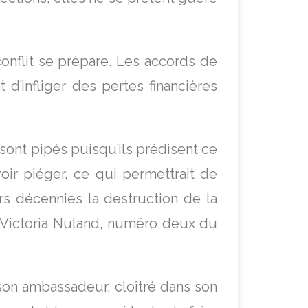
nflit se prépare. Les accords de
d’infliger des pertes financières
ont pipés puisqu’ils prédisent ce
voir piéger, ce qui permettrait de
s décennies la destruction de la
 Victoria Nuland, numéro deux du
son ambassadeur, cloîtré dans son