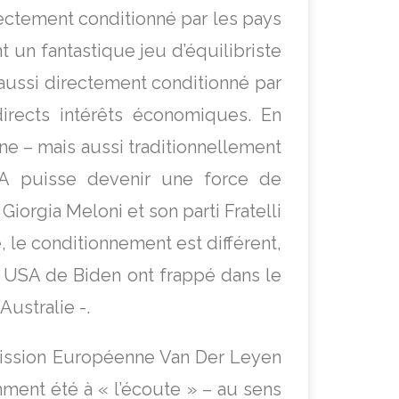
rectement conditionné par les pays
 un fantastique jeu d’équilibriste
t aussi directement conditionné par
irects intérêts économiques. En
ne – mais aussi traditionnellement
USA puisse devenir une force de
iorgia Meloni et son parti Fratelli
, le conditionnement est différent,
 USA de Biden ont frappé dans le
Australie -.
ssion Européenne Van Der Leyen
mment été à « l’écoute » – au sens