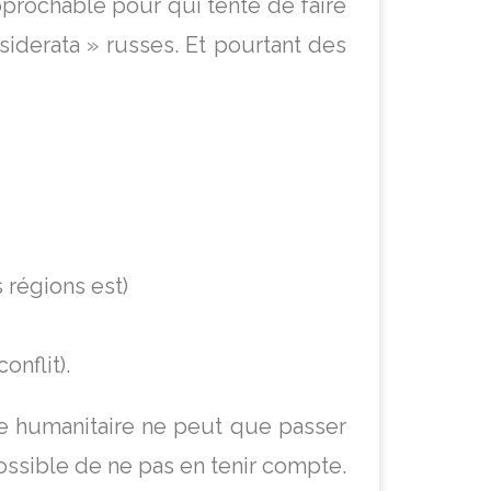
prochable pour qui tente de faire
siderata » russes. Et pourtant des
 régions est)
onflit).
e humanitaire ne peut que passer
possible de ne pas en tenir compte.