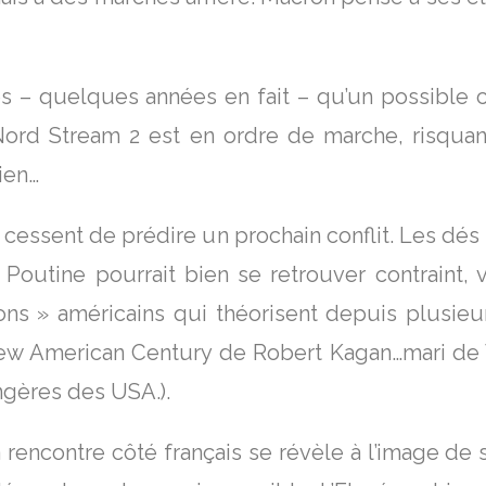
quelques années en fait – qu’un possible co
Nord Stream 2 est en ordre de marche, risquant 
ien…
ssent de prédire un prochain conflit. Les dés s
t Poutine pourrait bien se retrouver contraint, 
ns » américains qui théorisent depuis plusieur
e New American Century de Robert Kagan…mari de
angères des USA.).
rencontre côté français se révèle à l’image de 