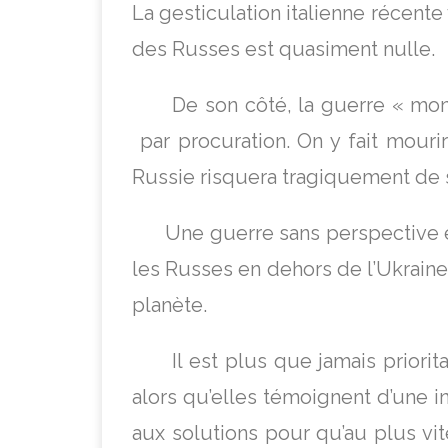
La gesticulation italienne récente
des Russes est quasiment nulle.
De son côté, la guerre « mondial
par procuration. On y fait mourir
Russie risquera tragiquement de
Une guerre sans perspective est 
les Russes en dehors de l’Ukraine
planète.
Il est plus que jamais prioritair
alors qu’elles témoignent d’une i
aux solutions pour qu’au plus vi