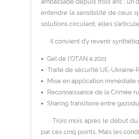
ambassade depuis trois ans : un 
entendre la sensibilité de ceux q
solutions circulent, elles s’articul
Il convient d’y revenir synthéti
Gel de l’OTAN à 2021
Traité de sécurité UE-Ukraine-
Mise en application immédiate 
Reconnaissance de la Crimée r
Sharing transitoire entre gazoduc
Trois mois après le début du co
par ces cinq points. Mais les cond