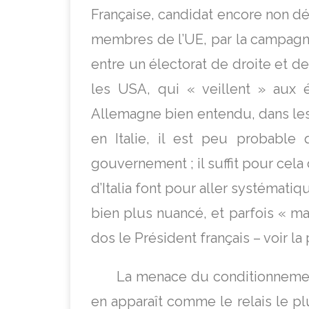
Française, candidat encore non dé
membres de l’UE, par la campagne 
entre un électorat de droite et de
les USA, qui « veillent » aux 
Allemagne bien entendu, dans les 
en Italie, il est peu probable
gouvernement ; il suffit pour cela
d’Italia font pour aller systémati
bien plus nuancé, et parfois « 
dos le Président français – voir l
La menace du conditionnement 
en apparaît comme le relais le pl