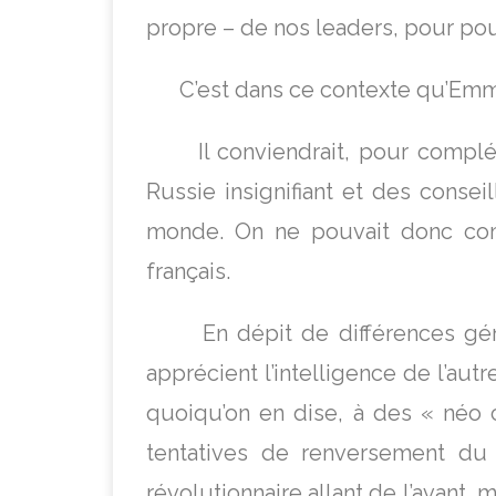
propre – de nos leaders, pour pou
C’est dans ce contexte qu’Emman
Il conviendrait, pour complét
Russie insignifiant et des consei
monde. On ne pouvait donc compt
français.
En dépit de différences généra
apprécient l’intelligence de l’autr
quoiqu’on en dise, à des « néo 
tentatives de renversement du 
révolutionnaire allant de l’avant,