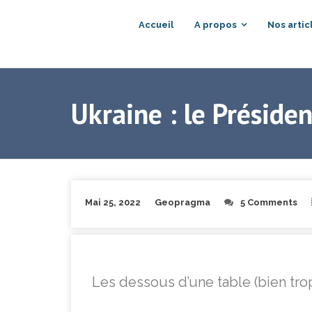
Accueil
A propos
Nos artic
Ukraine : le Préside
Mai 25, 2022
Geopragma
5 Comments
Les dessous d’une table (bien trop