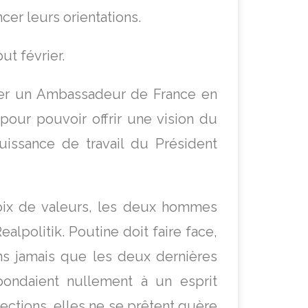
er leurs orientations.
t février.
er un Ambassadeur de France en
 pour pouvoir offrir une vision du
uissance de travail du Président
oix de valeurs, les deux hommes
ealpolitik. Poutine doit faire face,
ns jamais que les deux dernières
pondaient nullement à un esprit
lections, elles ne se prêtent guère