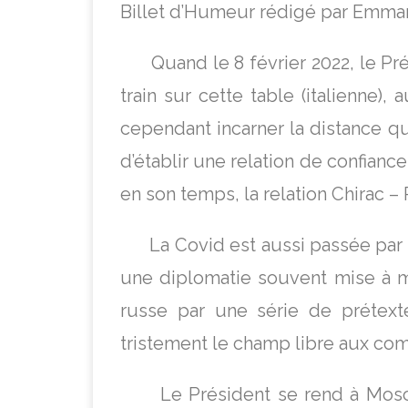
Billet d’Humeur rédigé par Emma
Quand le 8 février 2022, le Pré
train sur cette table (italienne)
cependant incarner la distance q
d’établir une relation de confian
en son temps, la relation Chirac –
La Covid est aussi passée par là
une diplomatie souvent mise à m
russe par une série de prétexte
tristement le champ libre aux co
Le Président se rend à Moscou,