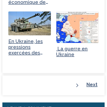
économique de
Trump"
En Ukraine, les
pressions
La guerre en
exercées des
Ukraine
anglo-saxons…
Next