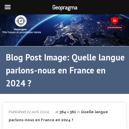
Geopragma
Blog Post Image: Quelle langue
parlons-nous en France en
2024 ?
Published
22 avril 2024
at
364 × 361
in
Quelle langue
parlons-nous en France en 2024 ?