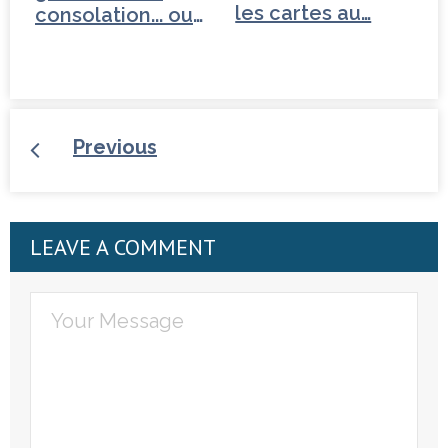
les cartes au…
consolation... ou
négociation ?
Previous
LEAVE A COMMENT