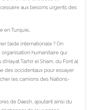
nécessaire aux besoins urgents des
ne en Turquie…
 l’aide internationale ? On
 organisation humanitaire qui
s d’Hayat Tarhir el Sham, du Font al
rme des occidentaux pour essayer
pêcher les camions des Nations-
mbres de Daesh, ajoutant ainsi du