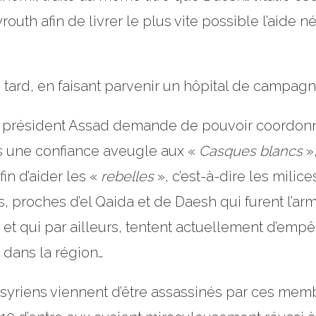
uth afin de livrer le plus vite possible l’aide 
s tard, en faisant parvenir un hôpital de campag
e président Assad demande de pouvoir coordonner
as une confiance aveugle aux «
Casques blancs
»,
fin d’aider les «
rebelles
», c’est-à-dire les milice
s, proches d’el Qaida et de Daesh qui furent l’a
, et qui par ailleurs, tentent actuellement d’em
 dans la région…
res syriens viennent d’être assassinés par ces me