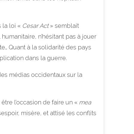
 la loi «
Cesar Act
» semblait
 humanitaire, n’hésitant pas à jouer
e… Quant à la solidarité des pays
plication dans la guerre.
 des médias occidentaux sur la
être l’occasion de faire un «
mea
oir, misère, et attisé les conflits