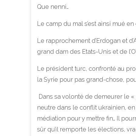
Que nenni…
Le camp du mal s’est ainsi mué en c
Le rapprochement d’Erdogan et d’As
grand dam des Etats-Unis et de l’OT
Le président turc, confronté au p
la Syrie pour pas grand-chose, pou
Dans sa volonté de demeurer le «
neutre dans le conflit ukrainien, e
médiation pour y mettre fin… Il pou
sûr qu’il remporte les élections, 