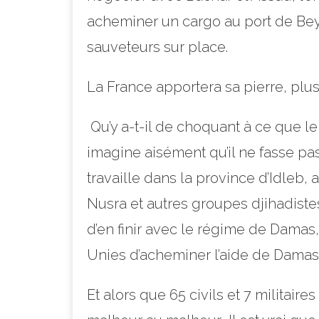
acheminer un cargo au port de Beyro
sauveteurs sur place.
La France apportera sa pierre, plu
Qu’y a-t-il de choquant à ce que l
imagine aisément qu’il ne fasse p
travaille dans la province d’Idleb, a
Nusra et autres groupes djihadiste
d’en finir avec le régime de Damas
Unies d’acheminer l’aide de Damas
Et alors que 65 civils et 7 militai