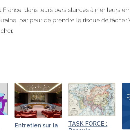
la France, dans leurs persistances à nier leurs e
kraine, par peur de prendre le risque de fâcher 
cher.
TASK FORCE :
Entretien sur la
A