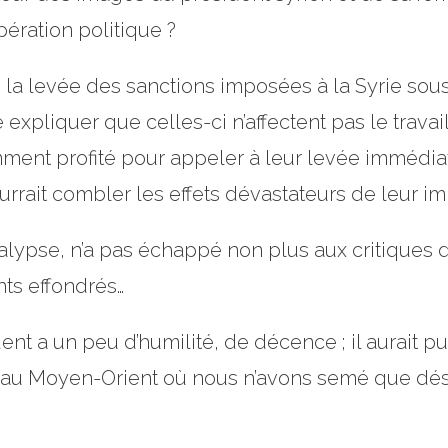
pération politique ?
 la levée des sanctions imposées à la Syrie sous
expliquer que celles-ci n’affectent pas le travail
ment profité pour appeler à leur levée immédiat
urrait combler les effets dévastateurs de leur im
ocalypse, n’a pas échappé non plus aux critiques
ts effondrés…
nt a un peu d’humilité, de décence ; il aurait pu 
au Moyen-Orient où nous n’avons semé que désesp