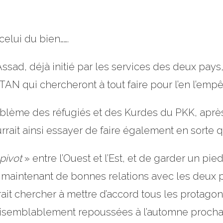
elui du bien…….
sad, déjà initié par les services des deux pays,
AN qui chercheront à tout faire pour l’en l’empê
roblème des réfugiés et des Kurdes du PKK, apr
rrait ainsi essayer de faire également en sorte 
pivot
» entre l’Ouest et l’Est, et de garder un pied
n maintenant de bonnes relations avec les deux p
rrait chercher à mettre d’accord tous les protagon
vraisemblablement repoussées à l’automne procha