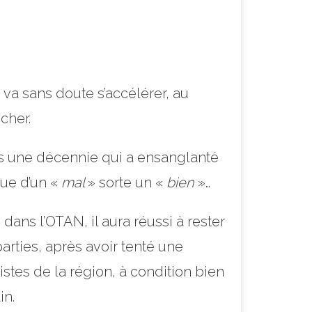
 va sans doute s’accélérer, au
cher.
ès une décennie qui a ensanglanté
que d’un «
mal
» sorte un «
bien
»…
 dans l’OTAN, il aura réussi à rester
arties, après avoir tenté une
istes de la région, à condition bien
in.