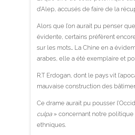
d’Alep, accusés de faire de la récu
Alors que l’on aurait pu penser que
évidente, certains préfèrent encore 
sur les mots… La Chine en a évidem
arabes, elle a été exemplaire et po
R.T Erdogan, dont le pays vit l’ap
mauvaise construction des bâtimen
Ce drame aurait pu pousser l’Occide
culpa
» concernant notre politique 
ethniques.