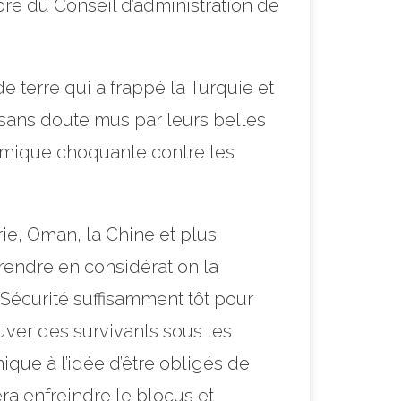
bre du Conseil d’administration de
 terre qui a frappé la Turquie et
 sans doute mus par leurs belles
lémique choquante contre les
gérie, Oman, la Chine et plus
endre en considération la
e Sécurité suffisamment tôt pour
ouver des survivants sous les
que à l’idée d’être obligés de
era enfreindre le blocus et