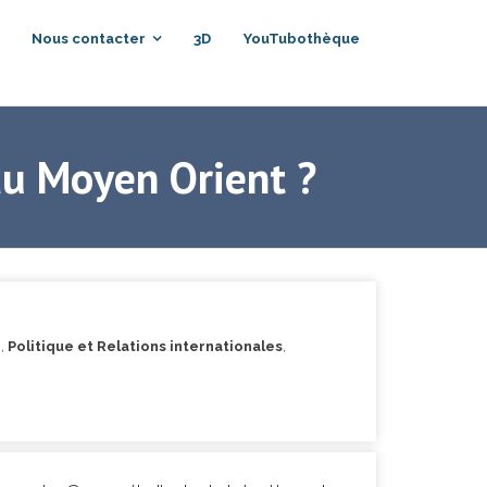
Nous contacter
3D
YouTubothèque
 au Moyen Orient ?
e
,
Politique et Relations internationales
,