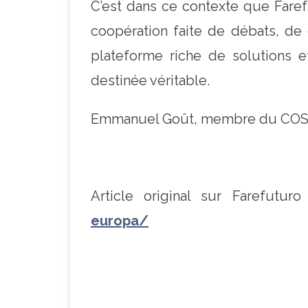
C’est dans ce contexte que Faref
coopération faite de débats, de 
plateforme riche de solutions e
destinée véritable.
Emmanuel Goût, membre du COS de
Article original sur Farefutur
europa/