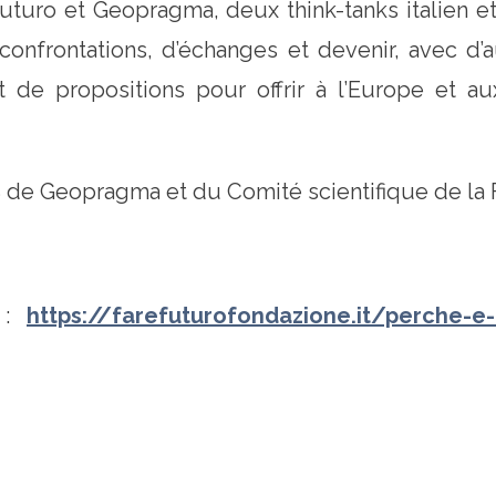
uturo et Geopragma, deux think-tanks italien et
confrontations, d’échanges et devenir, avec d’
t de propositions pour offrir à l’Europe et 
 Geopragma et du Comité scientifique de la F
o :
https://farefuturofondazione.it/perche-e-