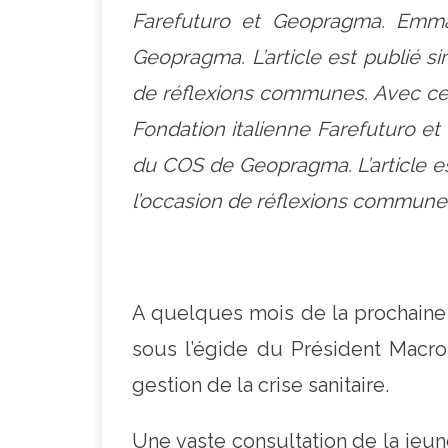
Farefuturo et Geopragma. Emm
Geopragma. L’article est publié 
de réflexions communes. Avec cet 
Fondation italienne Farefuturo 
du COS de Geopragma. L’article e
l’occasion de réflexions commune
A quelques mois de la prochaine
sous l’égide du Président Macro
gestion de la crise sanitaire.
Une vaste consultation de la je