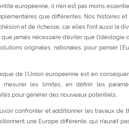
dentité européenne, il n’en est pas moins essent
plémentaires que différentes. Nos histoires e
ohésion et de richesse, car elles font aussi la di
s que jamais nécessaire d’éviter que l’idéolog
olutions originales, nationales, pour penser l
omique de l’Union européenne est en conséquenc
n mesurer les limites, en définir les paramèt
nités pour générer des nouveaux potentiels.
uvoir confronter et additionner les travaux de 
tionnent une Europe différente, qui n’aurait pas