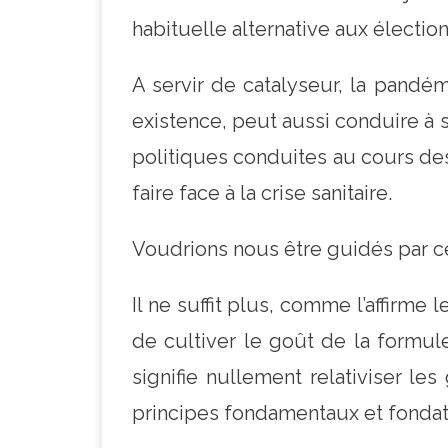
habituelle alternative aux électio
A servir de catalyseur, la pandém
existence, peut aussi conduire à s
politiques conduites au cours des
faire face à la crise sanitaire.
Voudrions nous être guidés par ce
Il ne suffit plus, comme l’affirme 
de cultiver le goût de la formule
signifie nullement relativiser le
principes fondamentaux et fondat