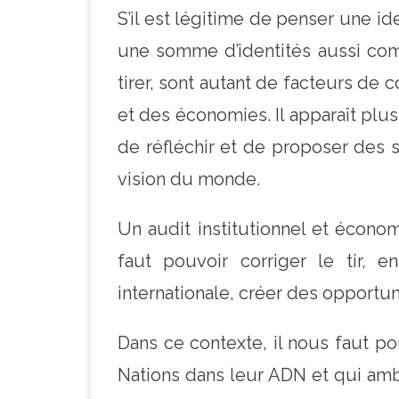
S’il est légitime de penser une i
une somme d’identités aussi com
tirer, sont autant de facteurs de c
et des économies. Il apparaît plu
de réfléchir et de proposer des s
vision du monde.
Un audit institutionnel et écon
faut pouvoir corriger le tir, e
internationale, créer des opportu
Dans ce contexte, il nous faut po
Nations dans leur ADN et qui ambi