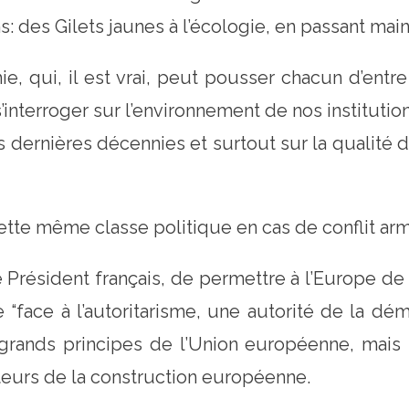
ns: des Gilets jaunes à l’écologie, en passant mai
ie, qui, il est vrai, peut pousser chacun d’entre
’interroger sur l’environnement de nos institution
 dernières décennies et surtout sur la qualité de
tte même classe politique en cas de conflit arm
le Président français, de permettre à l’Europe de
 “face à l’autoritarisme, une autorité de la démo
s grands principes de l’Union européenne, mais 
eurs de la construction européenne.