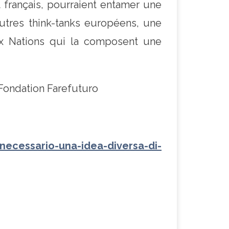
 français, pourraient entamer une
autres think-tanks européens, une
aux Nations qui la composent une
ondation Farefuturo
necessario-una-idea-diversa-di-