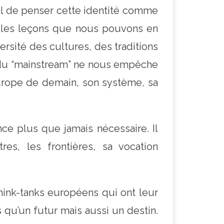
iel de penser cette identité comme
t les leçons que nous pouvons en
versité des cultures, des traditions
ie du “mainstream” ne nous empêche
’Europe de demain, son système, sa
e plus que jamais nécessaire. Il
res, les frontières, sa vocation
think-tanks européens qui ont leur
 qu’un futur mais aussi un destin.