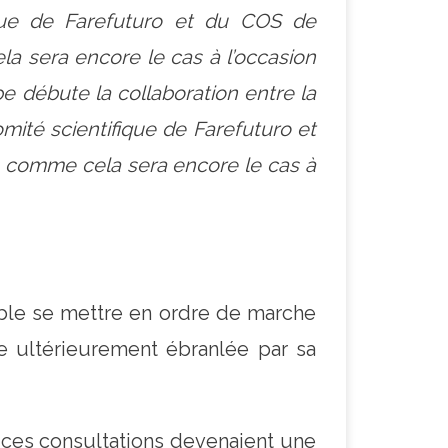
ue de Farefuturo et du COS de
a sera encore le cas à l’occasion
e débute la collaboration entre la
té scientifique de Farefuturo et
s comme cela sera encore le cas à
ble se mettre en ordre de marche
e ultérieurement ébranlée par sa
ces consultations devenaient une