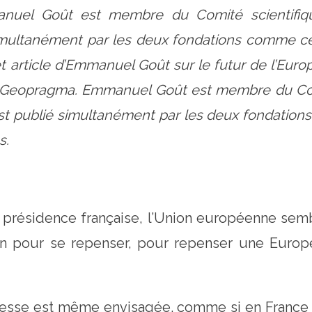
anuel Goût est membre du Comité scientifiq
simultanément par les deux fondations comme cel
article d’Emmanuel Goût sur le futur de l’Europ
et Geopragma. Emmanuel Goût est membre du Comi
st publié simultanément par les deux fondation
s.
 présidence française, l’Union européenne sem
n pour se repenser, pour repenser une Europ
unesse est même envisagée. comme si en France 