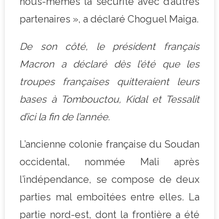
nous-mêmes la sécurité avec d’autres
partenaires », a déclaré Choguel Maiga.
De son côté, le président français
Macron a déclaré dès l’été que les
troupes françaises quitteraient leurs
bases à Tombouctou, Kidal et Te
s
salit
d’ici la fin de l’année.
L’ancienne colonie française du Soudan
occidental, nommée Mali après
l’indépendance, se compose de deux
parties mal emboîtées entre elles. La
partie nord-est, dont la frontière a été