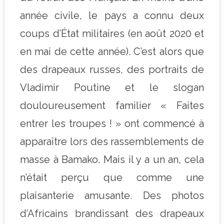
année civile, le pays a connu deux
coups d’État militaires (en août 2020 et
en mai de cette année). C’est alors que
des drapeaux russes, des portraits de
Vladimir Poutine et le slogan
douloureusement familier « Faites
entrer les troupes ! » ont commencé à
apparaître lors des rassemblements de
masse à Bamako. Mais il y a un an, cela
n’était perçu que comme une
plaisanterie amusante. Des photos
d’Africains brandissant des drapeaux