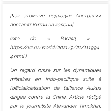
[Как атомные подлодки Австралии
поставят Китай на колени]
(site de « Взгляд » :
https://vz.ru/world/2021/9/21/111994
4.html )
Un regard russe sur les dynamiques
militaires en Indo-pacifique suite à
l’officialicialisation de l’alliance Aukus
dirigée contre la Chine. Article rédigé
par le journaliste Alexander Timokhin
,