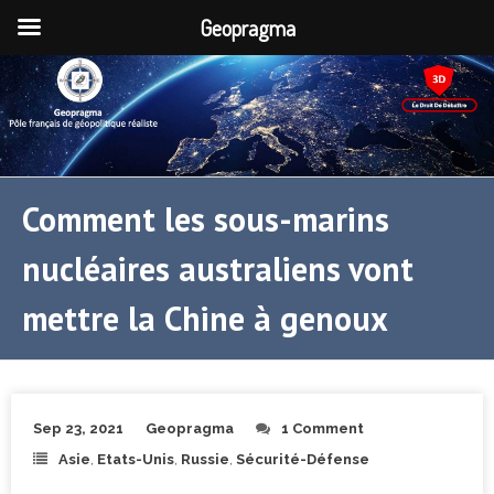
Geopragma
Comment les sous-marins
nucléaires australiens vont
mettre la Chine à genoux
Sep 23, 2021
Geopragma
1 Comment
Asie
,
Etats-Unis
,
Russie
,
Sécurité-Défense