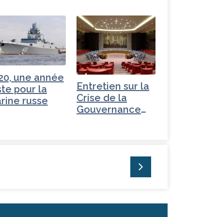
20, une année
Entretien sur la
ste pour la
Crise de la
rine russe
Gouvernance
mondiale -
Russie