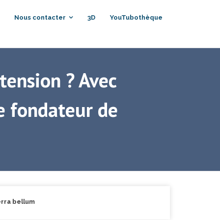
Nous contacter
3D
YouTubothèque
 tension ? Avec
e fondateur de
rra bellum