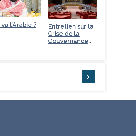
 va l’Arabie ?
Entretien sur la
Crise de la
Gouvernance
mondiale -
Turquie