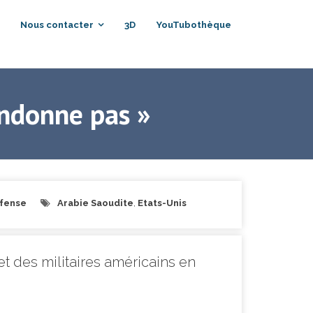
Nous contacter
3D
YouTubothèque
andonne pas »
éfense
Arabie Saoudite
,
Etats-Unis
et des militaires américains en