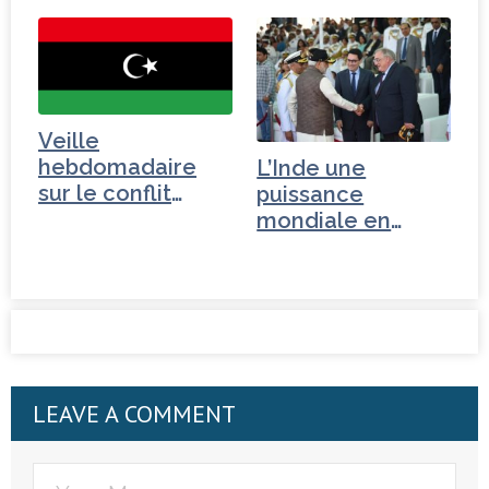
Veille
hebdomadaire
L’Inde une
sur le conflit
puissance
libyen
mondiale en
devenir
LEAVE A COMMENT