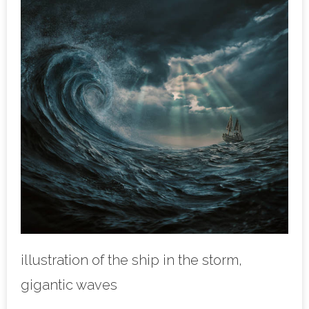
illustration of the ship in the storm,
gigantic waves