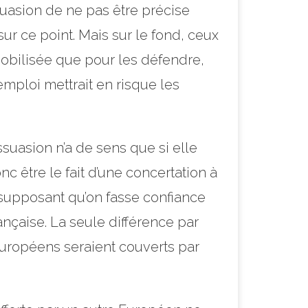
suasion de ne pas être précise
r ce point. Mais sur le fond, ceux
 mobilisée que pour les défendre,
emploi mettrait en risque les
ssuasion n’a de sens que si elle
 être le fait d’une concertation à
n supposant qu’on fasse confiance
ançaise. La seule différence par
 européens seraient couverts par