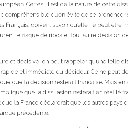
opéen. Certes, il est de la nature de cette dis
nc compréhensible qu’on évite de se prononcer su
 les Français, doivent savoir qu’elle ne peut être
rent le risque de riposte. Tout autre décision d’
re et décisive, on peut rappeler qu’une telle di
rapide et immédiate du décideur. Ce ne peut donc
ique que la décision resterait française. Mais e
implique que la dissuasion resterait en réalité fr
ait que la France déclarerait que les autres pays
emarque précédente.