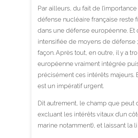
Par ailleurs, du fait de l’importanc
défense nucléaire française reste 
dans une défense européenne. Et d
intensifiée de moyens de défense ; 
façon. Après tout, en outre, il y a
européenne vraiment intégrée puisse
précisément ces intérêts majeurs. 
est un impératif urgent.
Dit autrement, le champ que peut co
excluant les intérêts vitaux d’un côt
marine notamment), et laissant la li