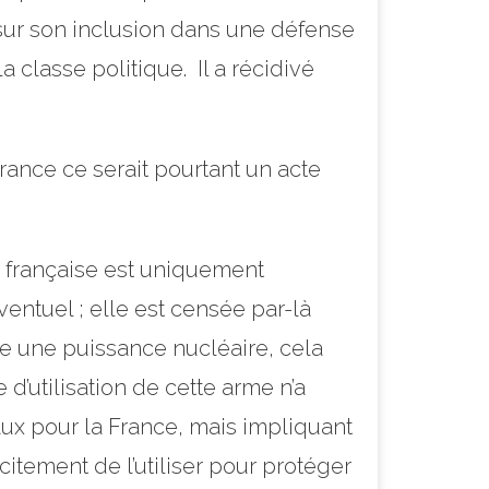
 sur son inclusion dans une défense
classe politique. Il a récidivé
rance ce serait pourtant un acte
re française est uniquement
entuel ; elle est censée par-là
me une puissance nucléaire, cela
’utilisation de cette arme n’a
ux pour la France, mais impliquant
itement de l’utiliser pour protéger