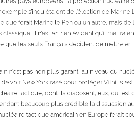
utres pays européens, la protection nucléaire o
ar exemple s’inquiétaient de l’élection de Marine
 ce que ferait Marine le Pen ou un autre, mais de 
assique, il n’est en rien évident qu’il mettra e
able que les seuls Français décident de mettre e
n n’est pas non plus garanti au niveau du nucléa
de voir New York rasé pour protéger Vilnius est 
cléaire tactique, dont ils disposent, eux, qui est
 rendant beaucoup plus crédible la dissuasion au
nucléaire tactique américain en Europe ferait co