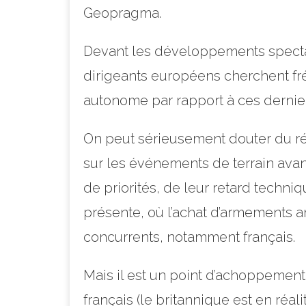
Geopragma.
Devant les développements spectacu
dirigeants européens cherchent f
autonome par rapport à ces dernier
On peut sérieusement douter du réal
sur les événements de terrain avant
de priorités, de leur retard techn
présente, où l’achat d’armements a
concurrents, notamment français.
Mais il est un point d’achoppement
français (le britannique est en ré