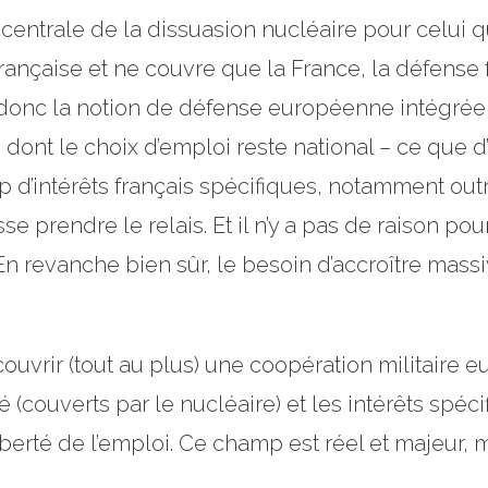
e centrale de la dissuasion nucléaire pour celui 
française et ne couvre que la France, la défense
onc la notion de défense européenne intégrée 
dont le choix d’emploi reste national – ce que d’a
 trop d’intérêts français spécifiques, notamment o
 prendre le relais. Et il n’y a pas de raison pou
En revanche bien sûr, le besoin d’accroître massi
uvrir (tout au plus) une coopération militaire e
é (couverts par le nucléaire) et les intérêts spéci
berté de l’emploi. Ce champ est réel et majeur, mai