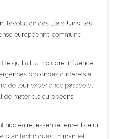
l’évolution des Etats-Unis, les
 défense européenne commune
té qu’il ait la moindre influence
vergences profondes d’intérêts et
ore de leur expérience passée et
hat de matériels européens
t nucléaire, essentiellement celui
r le plan technique). Emmanuel