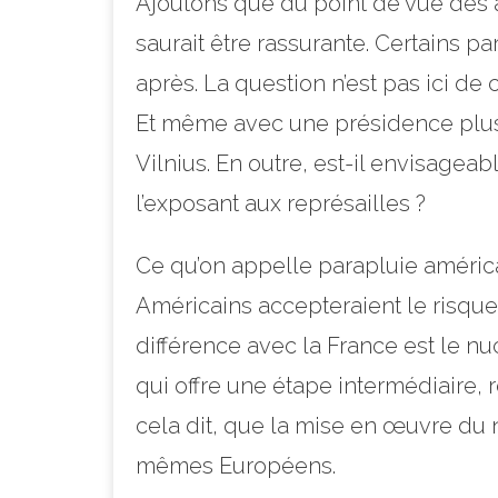
Ajoutons que du point de vue des a
saurait être rassurante. Certains p
après. La question n’est pas ici de
Et même avec une présidence plus cl
Vilnius. En outre, est-il envisage
l’exposant aux représailles ?
Ce qu’on appelle parapluie américai
Américains accepteraient le risque 
différence avec la France est le nu
qui offre une étape intermédiaire,
cela dit, que la mise en œuvre du 
mêmes Européens.