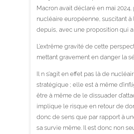
Macron avait déclaré en mai 2024, 
nucléaire européenne, suscitant à 
depuis, avec une proposition qui a
L’extrême gravité de cette perspect
mettant gravement en danger la sé
Il n s’agit en effet pas là de nuclé
stratégique ; elle est à même d’inf
être à même de le dissuader d’attaq
implique le risque en retour de do
donc de sens que par rapport à une
sa survie même. Il est donc non se