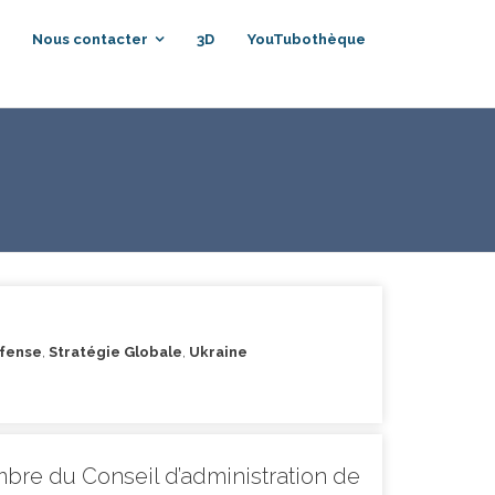
Nous contacter
3D
YouTubothèque
éfense
,
Stratégie Globale
,
Ukraine
mbre du Conseil d’administration de