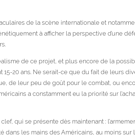
laires de la scène internationale et notamment 
rénétiquement à afficher la perspective d’une
s.
isme de ce projet, et plus encore de la possibili
 15-20 ans. Ne serait-ce que du fait de leurs di
ique, de leur peu de goût pour le combat, ou enc
méricains a constamment eu la priorité sur l’ac
 clef, qui se présente dès maintenant : l’armemen
alité dans les mains des Américains, au moins su