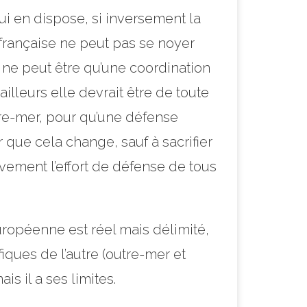
qui en dispose, si inversement la
 française ne peut pas se noyer
ne peut être qu’une coordination
illeurs elle devrait être de toute
utre-mer, pour qu’une défense
r que cela change, sauf à sacrifier
vement l’effort de défense de tous
uropéenne est réel mais délimité,
fiques de l’autre (outre-mer et
s il a ses limites.