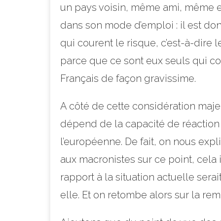
un pays voisin, même ami, même eur
dans son mode d’emploi : il est do
qui courent le risque, c’est-à-dire
parce que ce sont eux seuls qui cou
Français de façon gravissime.
A côté de cette considération majeu
dépend de la capacité de réaction 
l’européenne. De fait, on nous expl
aux macronistes sur ce point, cela 
rapport à la situation actuelle ser
elle. Et on retombe alors sur la r