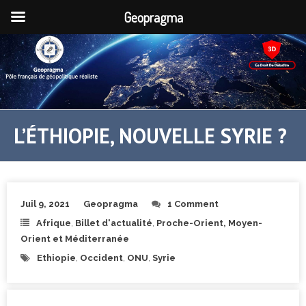
Geopragma
L’ÉTHIOPIE, NOUVELLE SYRIE ?
Juil 9, 2021
Geopragma
1 Comment
Afrique
,
Billet d'actualité
,
Proche-Orient, Moyen-
Orient et Méditerranée
Ethiopie
,
Occident
,
ONU
,
Syrie