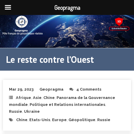
Geopragma
Le reste contre l’Ouest
Mar 29, 2023
Geopragma
4 Comments
Afrique
,
Asie
,
Chine
,
Panorama de la Gouvernance
mondiale
,
Politique et Relations internationales
,
Russie
,
Ukraine
Chine
,
Etats-Unis
,
Europe
,
Géopolitique
,
Russie