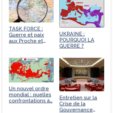
TASK FORCE :
UKRAINE :
Guerre et paix
POURQUOI LA
aux Proche et
GUERRE ?
Moyen-Orient
Un nouvel ordre
mondial : quelles
Entretien sur la
confrontations à…
Crise de la
Gouvernance