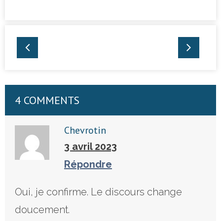
mondiale -
Turquie
4 COMMENTS
Chevrotin
3 avril 2023
Répondre
Oui, je confirme. Le discours change
doucement.