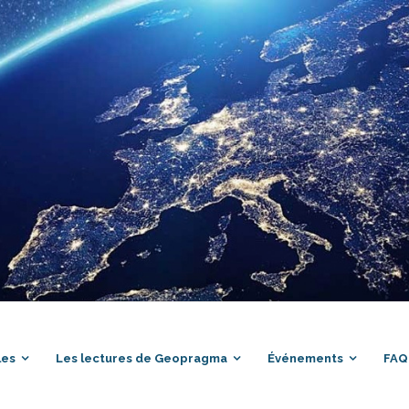
les
Les lectures de Geopragma
Événements
FAQ