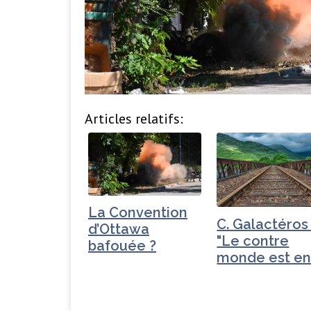
Articles relatifs:
La Convention
C. Galactéros 
d’Ottawa
"Le contre
bafouée ?
monde est e
marche"