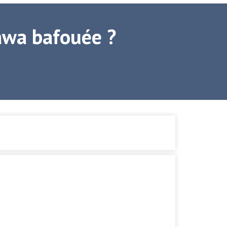
awa bafouée ?