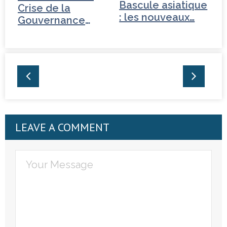
Bascule asiatique
Crise de la
: les nouveaux…
Gouvernance
mondiale -
Tchéquie
LEAVE A COMMENT