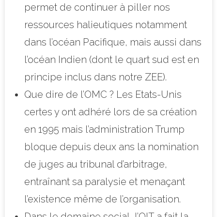
permet de continuer à piller nos
ressources halieutiques notamment
dans l’océan Pacifique, mais aussi dans
l’océan Indien (dont le quart sud est en
principe inclus dans notre ZEE).
Que dire de l’OMC ? Les Etats-Unis
certes y ont adhéré lors de sa création
en 1995 mais l’administration Trump
bloque depuis deux ans la nomination
de juges au tribunal d’arbitrage,
entraînant sa paralysie et menaçant
l’existence même de l’organisation.
Dans le domaine social, l’OIT a fait la