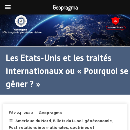
Geopragma
Les Etats-Unis et les traités
internationaux ou « Pourquoi se
gêner ? »
Fév 24, 2020
Geopragma
Amérique du Nord
,
Billets du Lundi
,
géoéconomie
,
Post
,
relations internationales, doctrines et