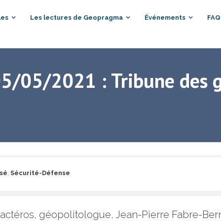
les
Les lectures de Geopragma
Événements
FAQ
 05/05/2021 : Tribune des 
ssé
,
Sécurité-Défense
lactéros, géopolitologue, Jean-Pierre Fabre-Ber