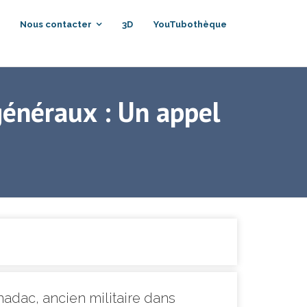
Nous contacter
3D
YouTubothèque
généraux : Un appel
nadac, ancien militaire dans