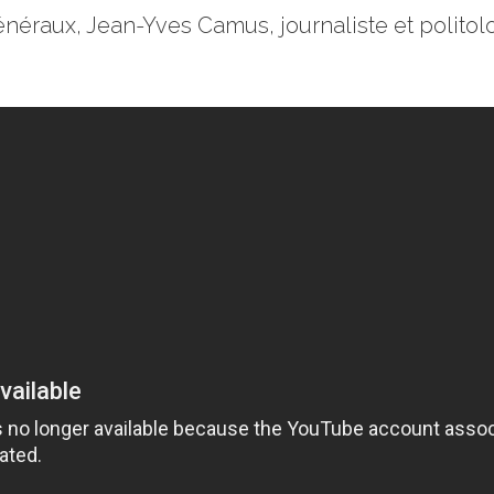
 généraux, Jean-Yves Camus, journaliste et polito