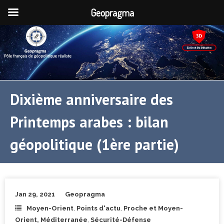
Geopragma
Dixième anniversaire des
Printemps arabes : bilan
géopolitique (1ère partie)
Jan 29, 2021
Geopragma
Moyen-Orient
,
Points d'actu
,
Proche et Moyen-
Orient, Méditerranée
,
Sécurité-Défense