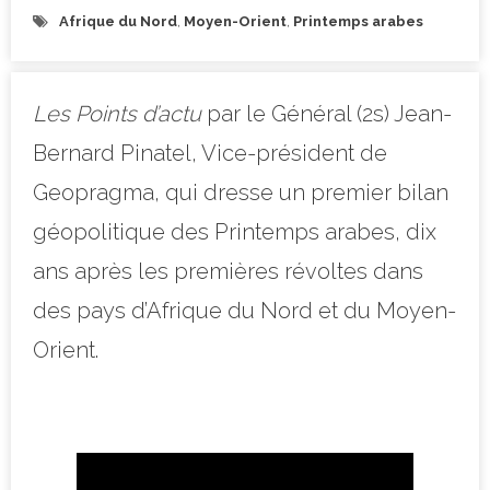
Afrique du Nord
,
Moyen-Orient
,
Printemps arabes
Les Points d’actu
par le Général (2s) Jean-
Bernard Pinatel, Vice-président de
Geopragma, qui dresse un premier bilan
géopolitique des Printemps arabes, dix
ans après les premières révoltes dans
des pays d’Afrique du Nord et du Moyen-
Orient.
–