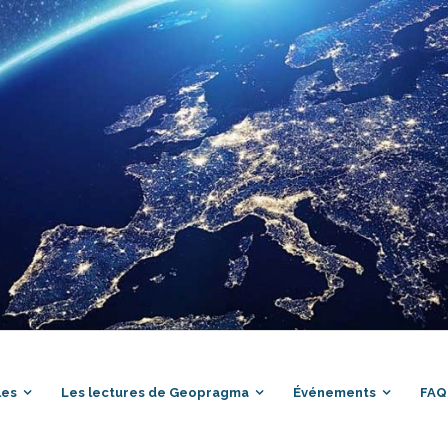
les
Les lectures de Geopragma
Événements
FAQ