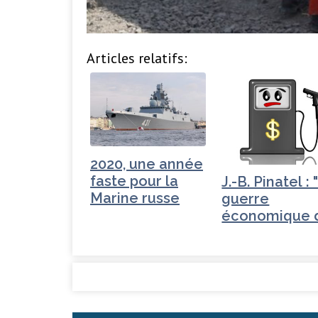
Articles relatifs:
2020, une année
faste pour la
J.-B. Pinatel : 
Marine russe
guerre
économique 
Trump"