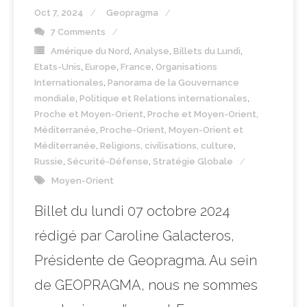
Oct 7, 2024
Geopragma
7 Comments
Amérique du Nord
,
Analyse
,
Billets du Lundi
,
Etats-Unis
,
Europe
,
France
,
Organisations
Internationales
,
Panorama de la Gouvernance
mondiale
,
Politique et Relations internationales
,
Proche et Moyen-Orient
,
Proche et Moyen-Orient,
Méditerranée
,
Proche-Orient, Moyen-Orient et
Méditerranée
,
Religions, civilisations, culture
,
Russie
,
Sécurité-Défense
,
Stratégie Globale
Moyen-Orient
Billet du lundi 07 octobre 2024
rédigé par Caroline Galacteros,
Présidente de Geopragma. Au sein
de GEOPRAGMA, nous ne sommes