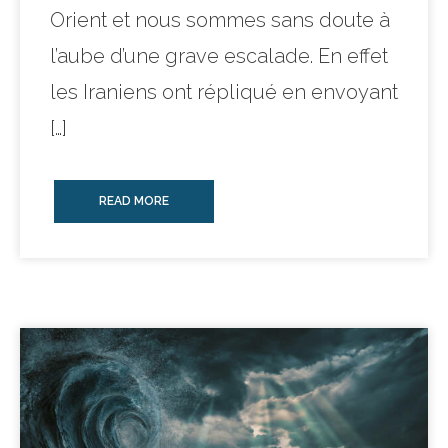
Orient et nous sommes sans doute à
l’aube d’une grave escalade. En effet
les Iraniens ont répliqué en envoyant
[…]
READ MORE