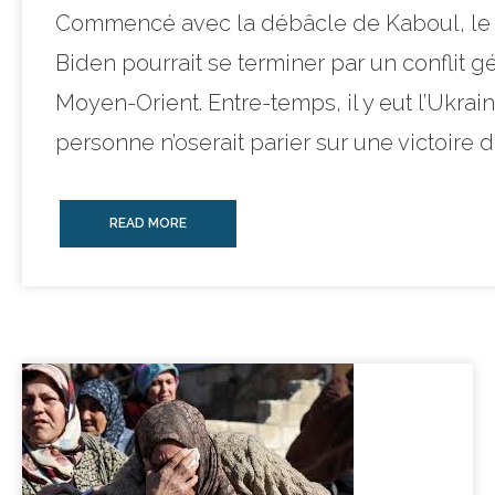
Commencé avec la débâcle de Kaboul, le
Biden pourrait se terminer par un conflit g
Moyen-Orient. Entre-temps, il y eut l’Ukrai
personne n’oserait parier sur une victoire de
READ MORE