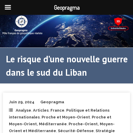
Geopragma
Le risque d’une nouvelle guerre
dans le sud du Liban
Juin 29, 2024
Geopragma
Analyse
,
Articles
,
France
,
Politique et Relations
internationales
,
Proche et Moyen-Orient
,
Proche et
Moyen-Orient, Méditerranée
,
Proche-Orient, Moyen-
Orient et Méditerranée
,
Sécurité-Défense
,
Stratégie