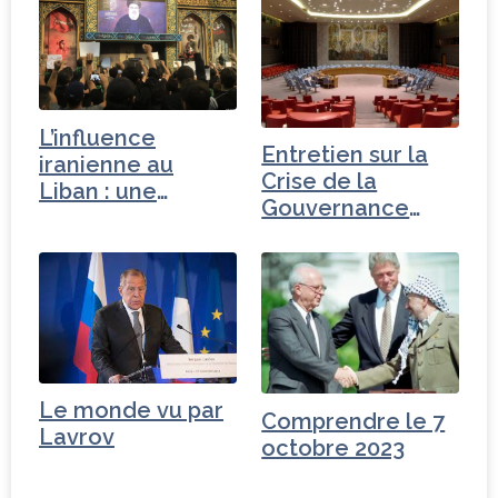
L’influence
Entretien sur la
iranienne au
Crise de la
Liban : une
Gouvernance
conquête…
mondiale -
Turquie
Le monde vu par
Comprendre le 7
Lavrov
octobre 2023