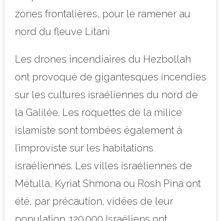
zones frontalières, pour le ramener au
nord du fleuve Litani
Les drones incendiaires du Hezbollah
ont provoqué de gigantesques incendies
sur les cultures israéliennes du nord de
la Galilée. Les roquettes de la milice
islamiste sont tombées également à
l’improviste sur les habitations
israéliennes. Les villes israéliennes de
Métulla, Kyriat Shmona ou Rosh Pina ont
été, par précaution, vidées de leur
population. 120.000 Israéliens ont