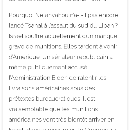
Pourquoi Netanyahou n’a-t-il pas encore
lancé Tsahal à l’assaut du sud du Liban ?
Israël souffre actuellement d’un manque
grave de munitions. Elles tardent à venir
d’Amérique. Un sénateur républicain a
même publiquement accusé
l’Administration Biden de ralentir les
livraisons américaines sous des
prétextes bureaucratiques. Il est
vraisemblable que les munitions
américaines vont très bientôt arriver en
Israël, dans la mesure où le Congrès lui