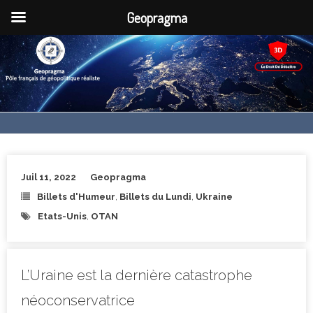
Geopragma
Juil 11, 2022
Geopragma
Billets d'Humeur
,
Billets du Lundi
,
Ukraine
Etats-Unis
,
OTAN
L’Uraine est la dernière catastrophe
néoconservatrice