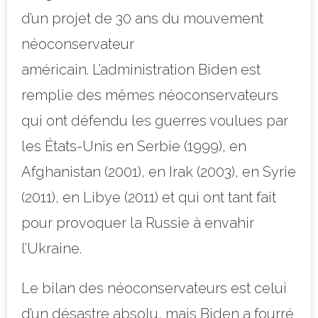
d’un projet de 30 ans du mouvement
néoconservateur
américain. L’administration Biden est
remplie des mêmes néoconservateurs
qui ont défendu les guerres voulues par
les États-Unis en Serbie (1999), en
Afghanistan (2001), en Irak (2003), en Syrie
(2011), en Libye (2011) et qui ont tant fait
pour provoquer la Russie à envahir
l’Ukraine.
Le bilan des néoconservateurs est celui
d’un désastre absolu, mais Biden a fourré