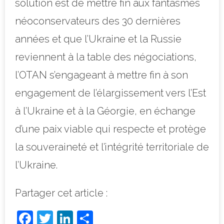
solution est de mettre fin aux fantasmes
néoconservateurs des 30 dernières
années et que l’Ukraine et la Russie
reviennent à la table des négociations,
l’OTAN s’engageant à mettre fin à son
engagement de l’élargissement vers l’Est
à l’Ukraine et à la Géorgie, en échange
d’une paix viable qui respecte et protège
la souveraineté et l’intégrité territoriale de
l’Ukraine.
Partager cet article :
F
T
Li
P