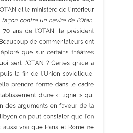
 OTAN et le ministère de l’intérieur
 façon contre un navire de l’Otan,
 70 ans de l’OTAN, le président
». Beaucoup de commentateurs ont
éploré que sur certains théâtres
quoi sert l’OTAN ? Certes grâce à
puis la fin de l’Union soviétique,
t-elle prendre forme dans le cadre
’établissement d’une « ligne » qui
’un des arguments en faveur de la
 libyen on peut constater que l’on
t aussi vrai que Paris et Rome ne