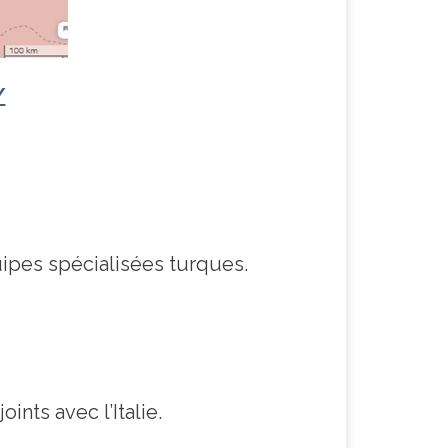
/
ipes spécialisées turques.
ints avec l’Italie.