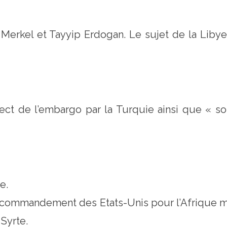
Merkel et Tayyip Erdogan. Le sujet de la Libye
t de l’embargo par la Turquie ainsi que « so
e.
mmandement des Etats-Unis pour l’Afrique met e
 Syrte.