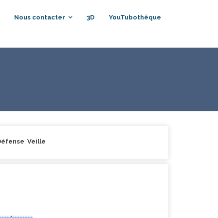
Nous contacter
3D
YouTubothèque
Défense
,
Veille