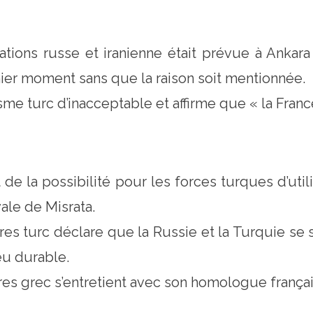
tions russe et iranienne était prévue à Ankara
ier moment sans que la raison soit mentionnée.
isme turc d’inacceptable et affirme que « la Franc
de la possibilité pour les forces turques d’uti
vale de Misrata.
res turc déclare que la Russie et la Turquie se 
feu durable.
res grec s’entretient avec son homologue françai