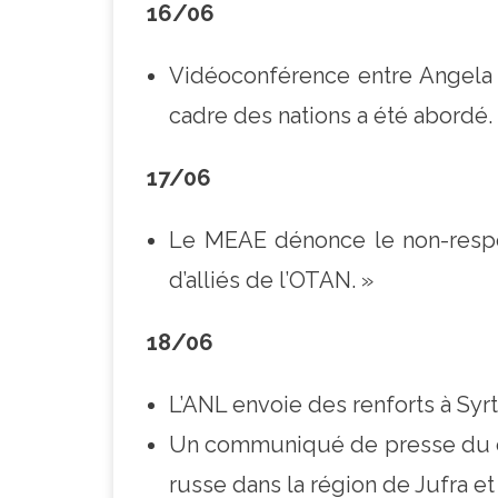
16/06
Vidéoconférence entre Angela 
cadre des nations a été abordé.
17/06
Le MEAE dénonce le non-respec
d’alliés de l’OTAN. »
18/06
L’ANL envoie des renforts à Syrt
Un communiqué de presse du co
russe dans la région de Jufra et