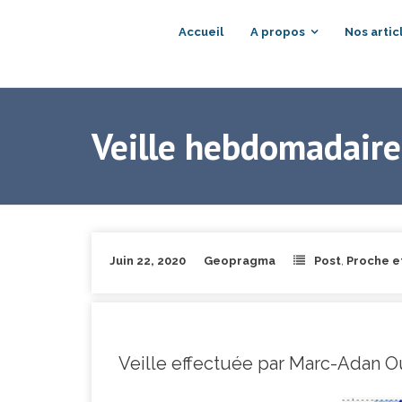
Accueil
A propos
Nos artic
Veille hebdomadaire 
Juin 22, 2020
Geopragma
Post
,
Proche e
Veille effectuée par Marc-Adan O