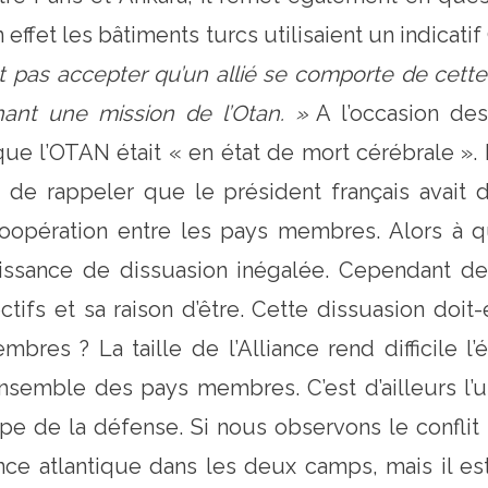
 effet les bâtiments turcs utilisaient un indicatif
t pas accepter qu’un allié se comporte de cette
t une mission de l’Otan. »
A l’occasion des
ue l’OTAN était « en état de mort cérébrale 
 de rappeler que le président français avait d
 coopération entre les pays membres. Alors à 
 puissance de dissuasion inégalée. Cependant de
ctifs et sa raison d’être. Cette dissuasion doi
res ? La taille de l’Alliance rend difficile l
’ensemble des pays membres. C’est d’ailleurs l
pe de la défense. Si nous observons le conflit
ce atlantique dans les deux camps, mais il es