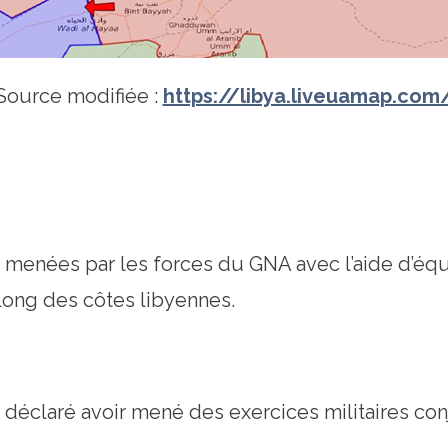
Source modifiée :
https://libya.liveuamap.com
menées par les forces du GNA avec l’aide d’équ
 long des côtes libyennes.
 déclaré avoir mené des exercices militaires conjo