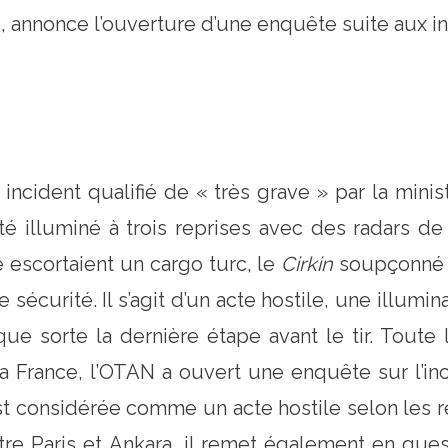
, annonce l’ouverture d’une enquête suite aux i
incident qualifié de « très grave » par la mini
é illuminé à trois reprises avec des radars de
 escortaient un cargo turc, le
Cirkin
soupçonné d
sécurité. Il s’agit d’un acte hostile, une illumi
lque sorte la dernière étape avant le tir. Tout
 la France, l’OTAN a ouvert une enquête sur l’i
est considérée comme un acte hostile selon les
tre Paris et Ankara, il remet également en quest