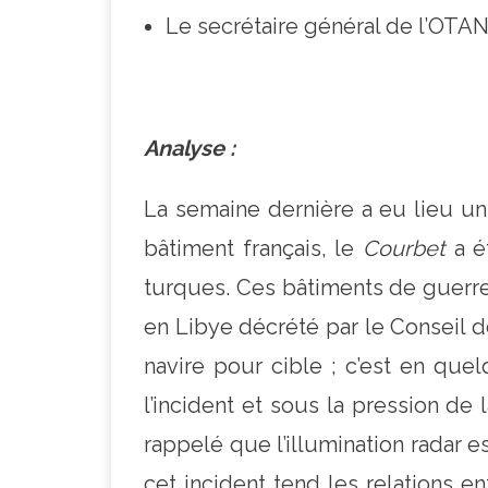
Le secrétaire général de l’OTAN
Analyse :
La semaine dernière a eu lieu un 
bâtiment français, le
Courbet
a ét
turques. Ces bâtiments de guerre
en Libye décrété par le Conseil de 
navire pour cible ; c’est en que
l’incident et sous la pression de
rappelé que l’illumination radar 
cet incident tend les relations en