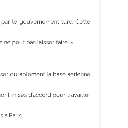
 par le gouvernement turc. Cette
e ne peut pas laisser faire. »
liser durablement la base aérienne
sont mises d’accord pour travailler
s à Paris