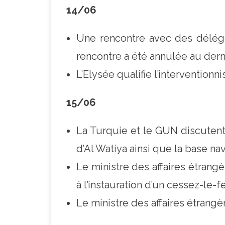
14/06
Une rencontre avec des déléga
rencontre a été annulée au dern
L’Elysée qualifie l’interventionn
15/06
La Turquie et le GUN discutent 
d’Al Watiya ainsi que la base na
Le ministre des affaires étrangè
à l’instauration d’un cessez-le-
Le ministre des affaires étrangè