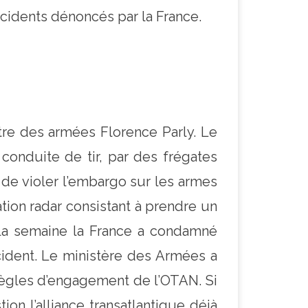
ncidents dénoncés par la France.
stre des armées Florence Parly. Le
 conduite de tir, par des frégates
e violer l’embargo sur les armes
nation radar consistant à prendre un
e la semaine la France a condamné
ncident. Le ministère des Armées a
 règles d’engagement de l’OTAN. Si
ion l’alliance transatlantique déjà