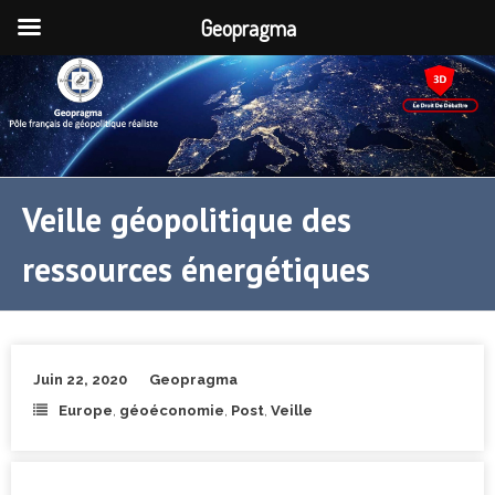
Geopragma
Veille géopolitique des
ressources énergétiques
Juin 22, 2020
Geopragma
Europe
,
géoéconomie
,
Post
,
Veille