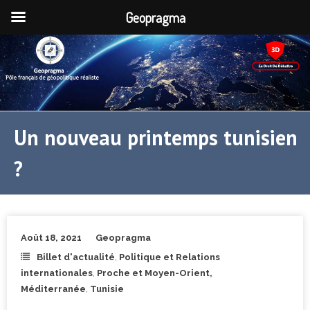
Geopragma
Un nouveau printemps tunisien
?
Août 18, 2021
Geopragma
Billet d'actualité
,
Politique et Relations
internationales
,
Proche et Moyen-Orient,
Méditerranée
,
Tunisie