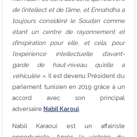
de l’intellect et de l’âme, et Ennahdha a
toujours considéré le Soudan comme
étant un centre de rayonnement et
d’inspiration pour elle, et cela, pour
l’expérience intellectuelle d’avant-
garde de haut-niveau qu’elle a
véhiculée ».
Il est devenu Président du
parlement tunisien en 2019 grâce à un
accord avec son principal
adversaire
Nabil Karoui
.
Nabil Karaoui est un affairiste
opportuniste. Après la victoire du