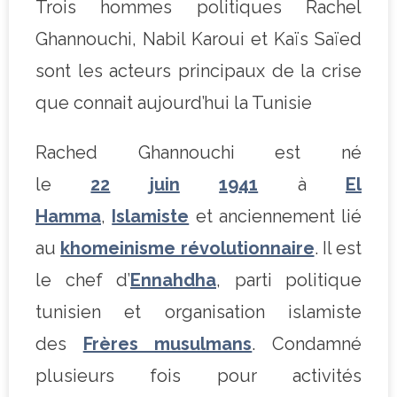
Trois hommes politiques Rachel
Ghannouchi, Nabil Karoui et Kaïs Saïed
sont les acteurs principaux de la crise
que connait aujourd’hui la Tunisie
Rached Ghannouchi est né
le
22
juin
1941
à
El
Hamma
,
Islamiste
et anciennement lié
au
khomeinisme révolutionnaire
. Il est
le chef d’
Ennahdha
, parti politique
tunisien et organisation islamiste
des
Frères musulmans
. Condamné
plusieurs fois pour activités