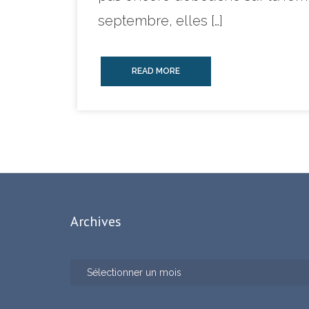
septembre, elles […]
READ MORE
Archives