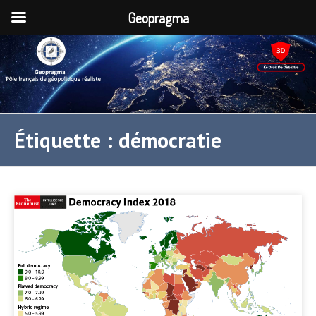
Geopragma
Étiquette :
démocratie