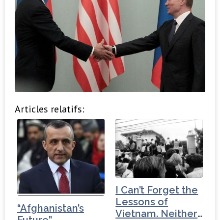
Articles relatifs:
I Can’t Forget the
Lessons of
“Afghanistan’s
Vietnam. Neither
Future”