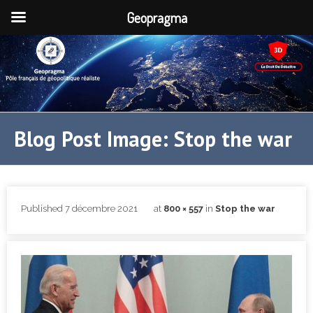
Geopragma
Blog Post Image: Stop the war
Published
7 décembre 2021
at
800 × 557
in
Stop the war