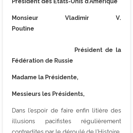
Président des Etats-Unis d’Amérique
Monsieur Vladimir V.
Poutine
Président de la
Fédération de Russie
Madame la Présidente,
Messieurs les Présidents,
Dans l’espoir de faire enfin litière des
illusions pacifistes régulièrement
contredites par le déroulé de l’Histoire,