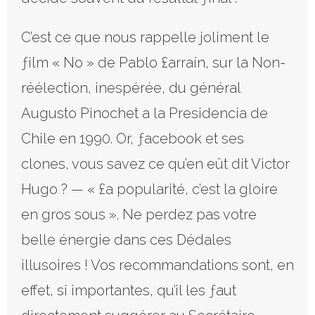
C’est ce que nous rappelle joliment le
ƒilm « No » de Pablo £arraín, sur la Non-
réélection, inespérée, du général
Augusto Pinochet a la Presidencia de
Chile en 1990. Or, ƒacebook et ses
clones, vous savez ce qu’en eût dit Victor
Hugo ? — « £a popularité, c’est la gloire
en gros sous ». Ne perdez pas votre
belle énergie dans ces Dédales
illusoires ! Vos recommandations sont, en
effet, si importantes, qu’il les ƒaut