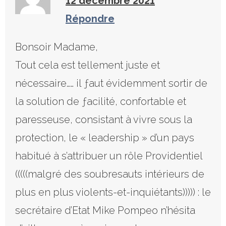
12 décembre 2021
Répondre
Bonsoir Madame,
Tout cela est tellement juste et
nécessaire…… il ƒaut évidemment sortir de
la solution de ƒacilité, confortable et
paresseuse, consistant à vivre sous la
protection, le « leadership » d’un pays
habitué à s’attribuer un rôle Providentiel
(((((malgré des soubresauts intérieurs de
plus en plus violents-et-inquiétants))))) : le
secrétaire d’Etat Mike Pompeo n’hésita