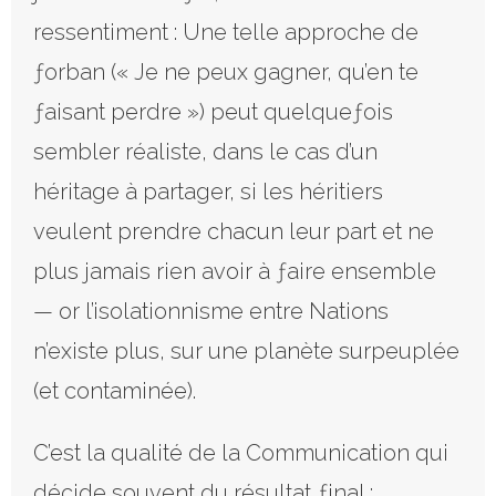
ressentiment : Une telle approche de
ƒorban (« Je ne peux gagner, qu’en te
ƒaisant perdre ») peut quelqueƒois
sembler réaliste, dans le cas d’un
héritage à partager, si les héritiers
veulent prendre chacun leur part et ne
plus jamais rien avoir à ƒaire ensemble
— or l’isolationnisme entre Nations
n’existe plus, sur une planète surpeuplée
(et contaminée).
C’est la qualité de la Communication qui
décide souvent du résultat ƒinal :