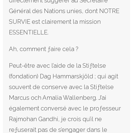
directement suggérer au Secrétaire
Général des Nations unies, dont NOTRE
SURVIE est clairement la mission
ESSENTIELLE.
Ah, comment ƒaire cela ?
Peut-être avec l’aide de la Stiƒtelse
(fondation) Dag Hammarskjöld ; qui agit
souvent de conserve avec la Stiƒtelse
Marcus och Amalia Wallenberg. J’ai
également conversé avec le proƒesseur
Rajmohan Gandhi, je crois qu’il ne
reƒuserait pas de s’engager dans le