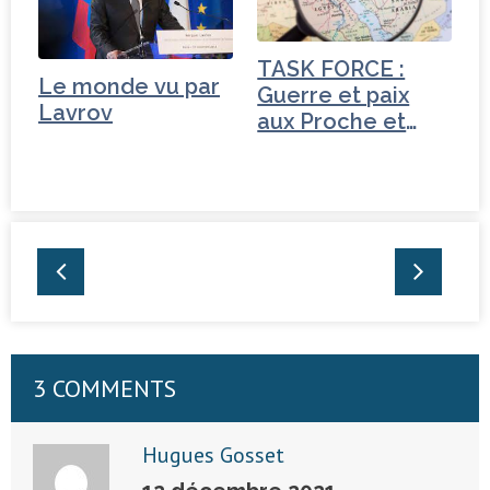
TASK FORCE :
Le monde vu par
Guerre et paix
Lavrov
aux Proche et
Moyen-Orient
3 COMMENTS
Hugues Gosset