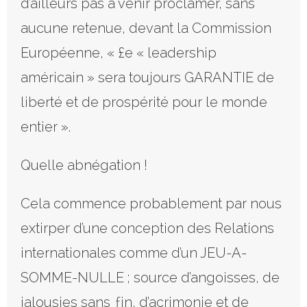
d’ailleurs pas à venir proclamer, sans
aucune retenue, devant la Commission
Européenne, « £e « leadership
américain » sera toujours GARANTIE de
liberté et de prospérité pour le monde
entier ».
Quelle abnégation !
Cela commence probablement par nous
extirper d’une conception des Relations
internationales comme d’un JEU-A-
SOMME-NULLE ; source d’angoisses, de
jalousies sans ƒin, d’acrimonie et de