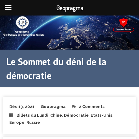
Geopragma
Le Sommet du déni de la
démocratie
Déc 13, 2021
Geopragma
2 Comments
Billets du Lundi
,
Chine
,
Démocratie
,
Etats-Unis
,
Europe
,
Russie