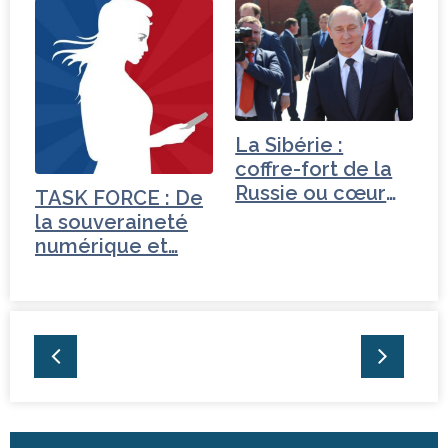
Turquie
La Sibérie :
coffre-fort de la
Russie ou cœur
TASK FORCE : De
de l’Eurasie ?
la souveraineté
numérique et…