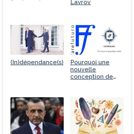
Lavrov
(In)dépendance(s)
Pourquoi une
nouvelle
conception de
l'Europe…