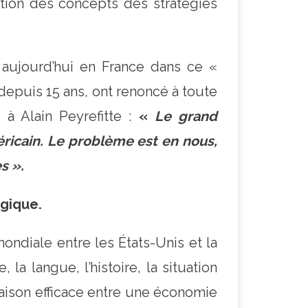
ution des concepts des stratégies
aujourd’hui en France dans ce «
 depuis 15 ans, ont renoncé à toute
 à Alain Peyrefitte :
«
Le grand
méricain. Le problème est en nous,
s ».
gique.
ndiale entre les États-Unis et la
la langue, l’histoire, la situation
naison efficace entre une économie