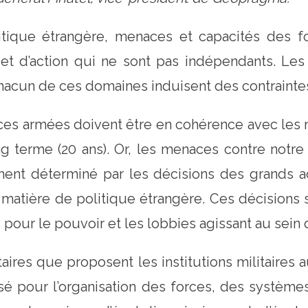
que étrangère, menaces et capacités des fo
et d’action qui ne sont pas indépendants. Les
hacun de ces domaines induisent des contraintes
ces armées doivent être en cohérence avec les 
g terme (20 ans). Or, les menaces contre notre 
ement déterminé par les décisions des grands ac
matière de politique étrangère. Ces décisions 
 pour le pouvoir et les lobbies agissant au sein 
es que proposent les institutions militaires a
sé pour l’organisation des forces, des systèmes