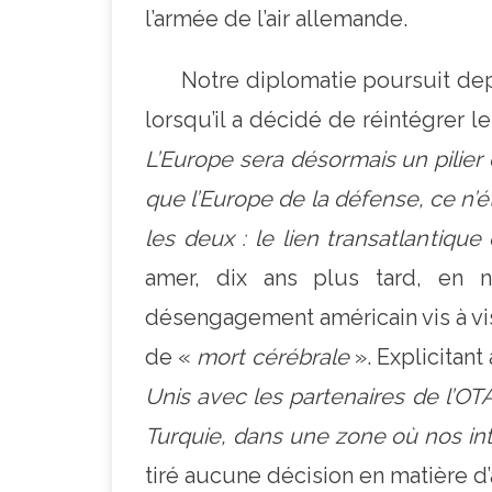
l’armée de l’air allemande.
Notre diplomatie poursuit depuis 
lorsqu’il a décidé de réintégrer l
L’Europe sera désormais un pilier 
que l’Europe de la défense, ce n’
les deux : le lien transatlantique
amer, dix ans plus tard, en
désengagement américain vis à vi
de «
mort cérébrale
». Explicitant
Unis avec les partenaires de l’OT
Turquie
,
dans une zone où nos int
tiré aucune décision en matière d’