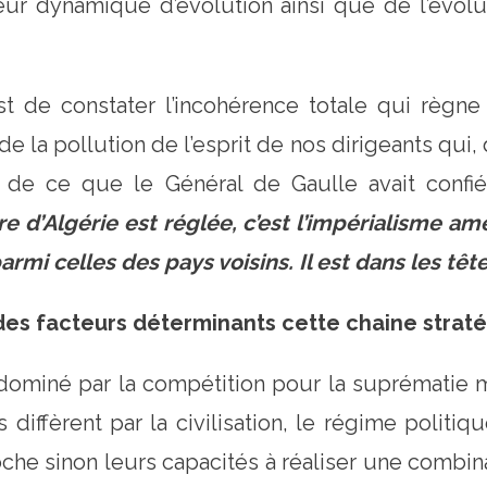
eur dynamique d’évolution ainsi que de l’évol
 constater l’incohérence totale qui règne 
 la pollution de l’esprit de nos dirigeants qui,
 de ce que le Général de Gaulle avait confié
e d’Algérie est réglée, c’est l’impérialisme a
mi celles des pays voisins. Il est dans les tête
es facteurs déterminants cette chaine straté
miné par la compétition pour la suprématie mo
ffèrent par la civilisation, le régime politique, 
oche sinon leurs capacités à réaliser une combi