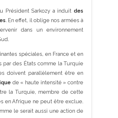
 Président Sarkozy a induit
des
res
. En effet, il oblige nos armées à
ervenir dans un environnement
Sud.
antes spéciales, en France et en
es par des États comme la Turquie
les doivent parallèlement être en
ique
de « haute intensité » contre
tre la Turquie, membre de cette
es en Afrique ne peut être exclue.
omme le serait aussi une action de