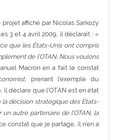
projet affiché par Nicolas Sarkozy
3 et 4 avril 2009, il déclarait : «
arce que les États-Unis ont compris
complément de l’OTAN. Nous voulons
anuel Macron en a fait le constat
onomist,
prenant l’exemple du
il déclare que l’OTAN est en état
e la décision stratégique des États-
 un autre partenaire de l’OTAN, la
e constat que je partage, il n’en a