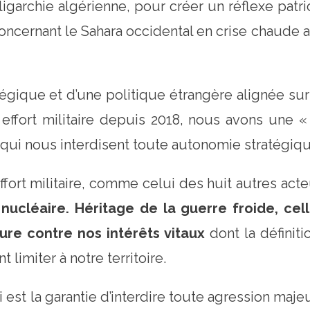
oligarchie algérienne, pour créer un réflexe patr
d concernant le Sahara occidental en crise chaude
gique et d’une politique étrangère alignée sur
effort militaire depuis 2018, nous avons une 
s qui nous interdisent toute autonomie stratégiqu
fort militaire, comme celui des huit autres act
 nucléaire.
Héritage de la guerre froide, cel
ure contre nos intérêts vitaux
dont la définit
limiter à notre territoire.
st la garantie d’interdire toute agression majeur