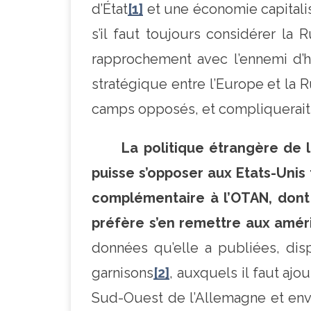
d’État
[1]
et une économie capitalis
s’il faut toujours considérer l
rapprochement avec l’ennemi d’hie
stratégique entre l’Europe et la 
camps opposés, et compliquerait 
La politique étrangère de l
puisse s’opposer aux Etats-Unis
complémentaire à l’OTAN, dont 
préfère s’en remettre aux amér
données qu’elle a publiées, di
garnisons
[2]
, auxquels il faut aj
Sud-Ouest de l’Allemagne et envi