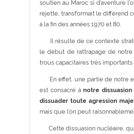
soutien au Maroc si d’aventure l’
rejette, transformait le différen
à la fin des années 1970 et 80.
Il résulte de ce contexte straté
le début de rattrapage de notre 
trous capacitaires très important
En effet, une partie de notre ef
est consacré à
notre dissuasion
dissuader toute agression maje
mais que l’on peut raisonnablement 
Cette dissuasion nucléaire, qui e