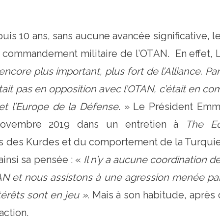
10 ans, sans aucune avancée significative, le 
e commandement militaire de l’OTAN. En effet, Les 
encore plus important, plus fort de l’Alliance. P
était pas en opposition avec l’OTAN, c’était en 
 et l’Europe de la Défense
. » Le Président Emm
 novembre 2019 dans un entretien à
The Ec
s des Kurdes et du comportement de la Turquie, 
 ainsi sa pensée : «
Il n’y a aucune coordination d
AN et nous assistons à une agression menée par
érêts sont en jeu
».
Mais à son habitude, après c
action.