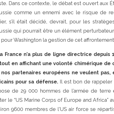
te. Dans ce contexte, le débat est ouvert aux Ét
a Russie comme un ennemi avec le risque de re
r, s’il était décidé, devrait, pour les stratèges
Russie qui pourrait être un élément perturbate
pour Washington la gestion de cet affrontement 
a France
n’a plus de ligne directrice depuis 
 tout en affichant une volonté chimérique de 
nos partenaires européens ne veulent pas, et
icains pour sa défense.
Il est bon de rappeler
spose de 29 000 hommes de l’armée de terre e
outer le “US Marine Corps of Europe and Africa” 
ron 9600 membres de l’US air force se répartis