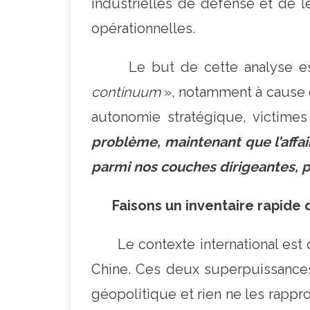
industrielles de défense et de l
opérationnelles.
Le but de cette analyse est de
continuum
», notamment à cause de
autonomie stratégique, victimes
problème, maintenant que l’affair
parmi nos couches dirigeantes, par
Faisons un inventaire rapide d
Le contexte international est do
Chine. Ces deux superpuissances di
géopolitique et rien ne les rappr