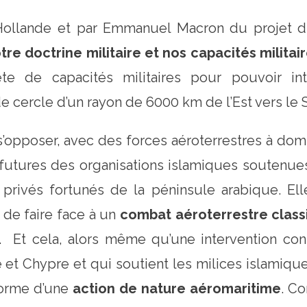
lande et par Emmanuel Macron du projet du
e doctrine militaire et nos capacités militai
e de capacités militaires pour pouvoir int
e cercle d’un rayon de 6000 km de l’Est vers le 
poser, avec des forces aéroterrestres à domin
t futures des organisations islamiques soutenu
 privés fortunés de la péninsule arabique. El
 de faire face à un
combat aéroterrestre class
 Et cela, alors même qu’une intervention con
 et Chypre et qui soutient les milices islamiqu
 forme d’une
action de nature aéromaritime
. C