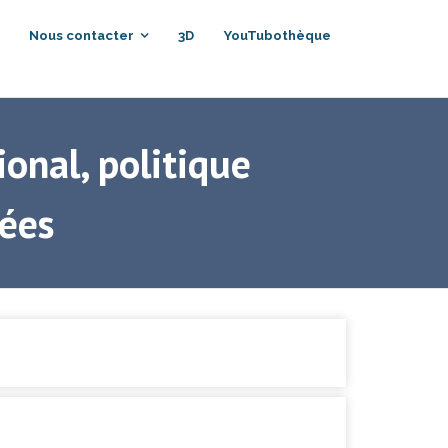
Nous contacter
3D
YouTubothèque
onal, politique
mées