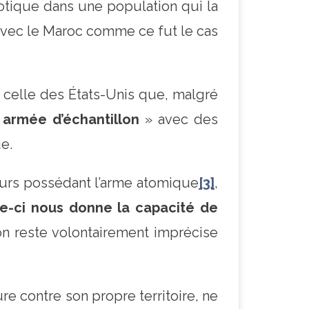
iotique dans une population qui la
 avec le Maroc comme ce fut le cas
 celle des États-Unis que, malgré
«
armée d’échantillon
» avec des
e.
eurs possédant l’arme atomique
[3]
,
le-ci nous donne la capacité de
ion reste volontairement imprécise
e contre son propre territoire, ne