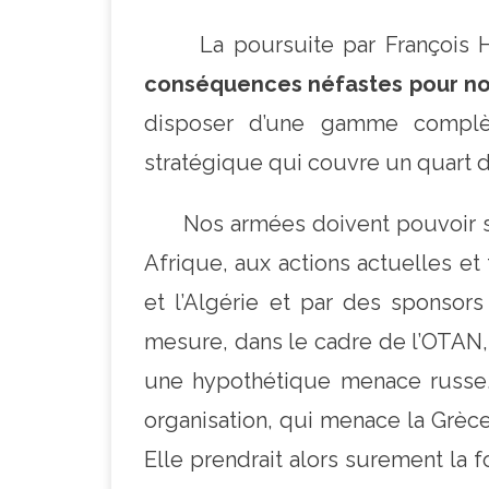
La poursuite par François Hol
conséquences néfastes pour notr
disposer d’une gamme complèt
stratégique qui couvre un quart d
Nos armées doivent pouvoir s’op
Afrique, aux actions actuelles e
et l’Algérie et par des sponsors
mesure, dans le cadre de l’OTAN,
une hypothétique menace russe.
organisation, qui menace la Grèce
Elle prendrait alors surement la