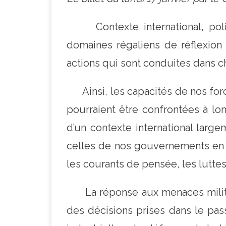
Contexte international, politi
domaines régaliens de réflexion 
actions qui sont conduites dans c
Ainsi, les capacités de nos for
pourraient être confrontées à lon
d’un contexte international larg
celles de nos gouvernements en 
les courants de pensée, les luttes
La réponse aux menaces militair
des décisions prises dans le pas