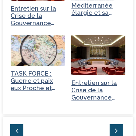
Méditerranée
Entretien sur la
élargie et sa
Crise de la
vision…
Gouvernance
mondiale -
Tchéquie
TASK FORCE :
Guerre et paix
Entretien sur la
aux Proche et
Crise de la
Moyen-Orient
Gouvernance
mondiale - Iran