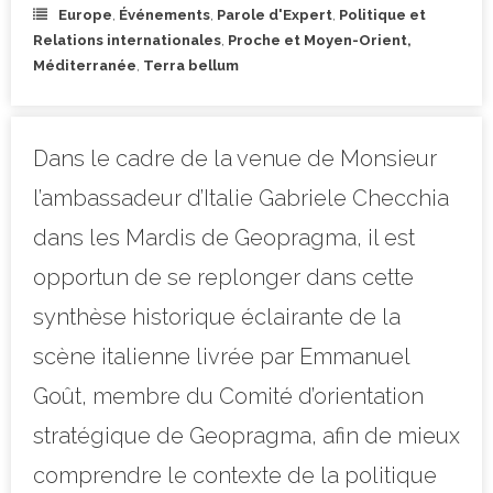
Europe
,
Événements
,
Parole d'Expert
,
Politique et
Relations internationales
,
Proche et Moyen-Orient,
Méditerranée
,
Terra bellum
Dans le cadre de la venue de Monsieur
l’ambassadeur d’Italie Gabriele Checchia
dans les Mardis de Geopragma, il est
opportun de se replonger dans cette
synthèse historique éclairante de la
scène italienne livrée par Emmanuel
Goût, membre du Comité d’orientation
stratégique de Geopragma, afin de mieux
comprendre le contexte de la politique