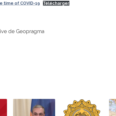
he time of COVID-19
Télécharger
tive de Geopragma