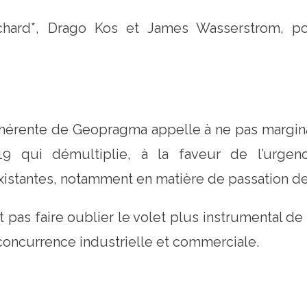
chard*, Drago Kos et James Wasserstrom, po
hérente de Geopragma appelle à ne pas marginali
 qui démultiplie, à la faveur de l’urgence
istantes, notamment en matière de passation de
oit pas faire oublier le volet plus instrumental de
concurrence industrielle et commerciale.