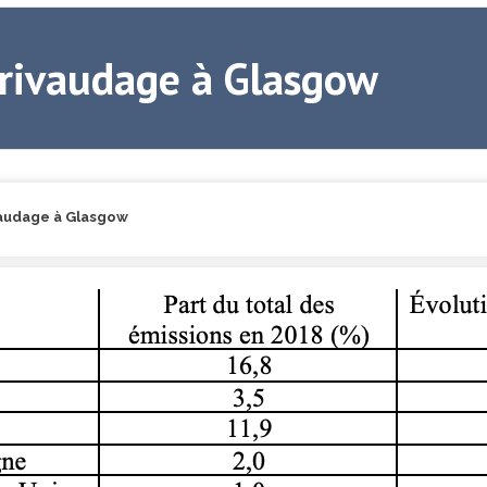
arivaudage à Glasgow
audage à Glasgow