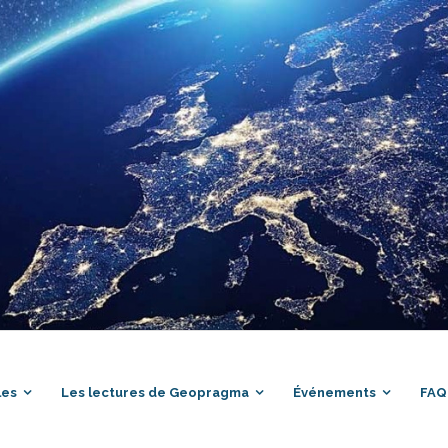
les
Les lectures de Geopragma
Événements
FAQ