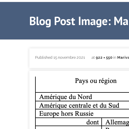
Blog Post Image: M
Published
15 novembre 2021
at
922 × 550
in
Mariv