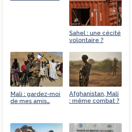
un…
Sahel : une cécité
volontaire ?
Afghanistan, Mali
Mali : gardez-moi
: même combat ?
de mes amis…