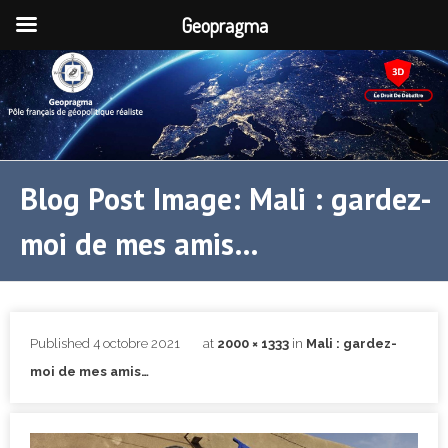
Geopragma
Blog Post Image: Mali : gardez-
moi de mes amis…
Published
4 octobre 2021
at
2000 × 1333
in
Mali : gardez-
moi de mes amis…