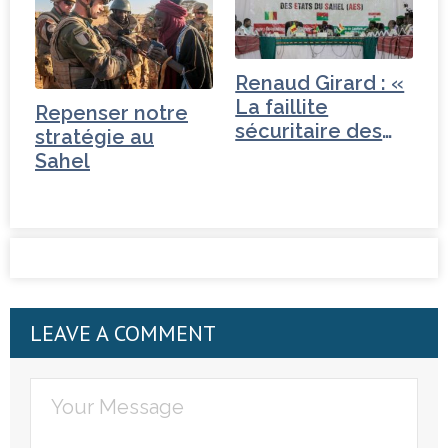
Renaud Girard : «
La faillite
Repenser notre
sécuritaire des
stratégie au
trois…
Sahel
LEAVE A COMMENT