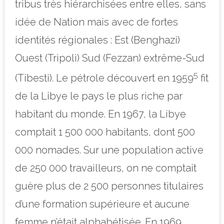
tribus très hiérarchisées entre elles, sans
idée de Nation mais avec de fortes
identités régionales : Est (Benghazi)
Ouest (Tripoli) Sud (Fezzan) extrême-Sud
5
(Tibesti). Le pétrole découvert en 1959
fit
de la Libye le pays le plus riche par
habitant du monde.
En 1967, la Libye
comptait 1 500 000 habitants, dont 500
000 nomades. Sur une population active
de 250 000 travailleurs, on ne comptait
guère plus de 2 500 personnes titulaires
d’une formation supérieure et aucune
femme n’était alphabétisée. En
1969