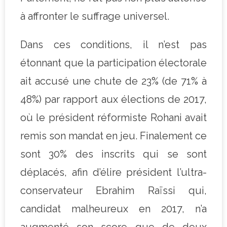
à affronter le suffrage universel.
Dans ces conditions, il n’est pas
étonnant que la participation électorale
ait accusé une chute de 23% (de 71% à
48%) par rapport aux élections de 2017,
où le président réformiste Rohani avait
remis son mandat en jeu. Finalement ce
sont 30% des inscrits qui se sont
déplacés, afin d’élire président l’ultra-
conservateur Ebrahim Raïssi qui,
candidat malheureux en 2017, n’a
augmenté son score que de deux