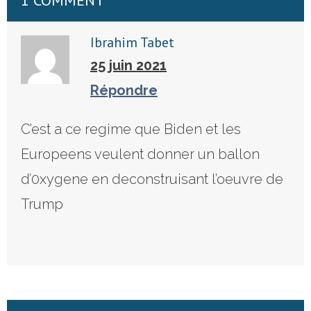
1 COMMENT
Ibrahim Tabet
25 juin 2021
Répondre
C’est a ce regime que Biden et les
Europeens veulent donner un ballon
d’0xygene en deconstruisant l’oeuvre de
Trump