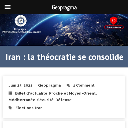
Geopragma
Iran : la théocratie se consolide
Juin 25, 2021
Geopragma
1 Comment
Billet d'actualité
,
Proche et Moyen-Orient,
Méditerranée
,
Sécurité-Défense
Elections
,
Iran