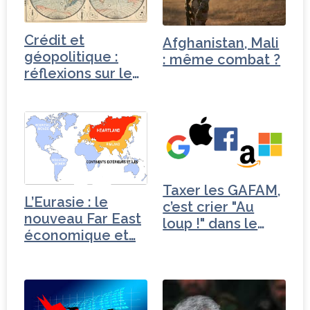
Crédit et
Afghanistan, Mali
géopolitique :
: même combat ?
réflexions sur le
cas chinois
Taxer les GAFAM,
L’Eurasie : le
c’est crier "Au
nouveau Far East
loup !" dans le
économique et…
désert