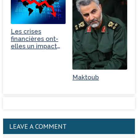
Les crises
financières ont-
elles un impact
géopolitique ?
Maktoub
LEAVE A COMMENT