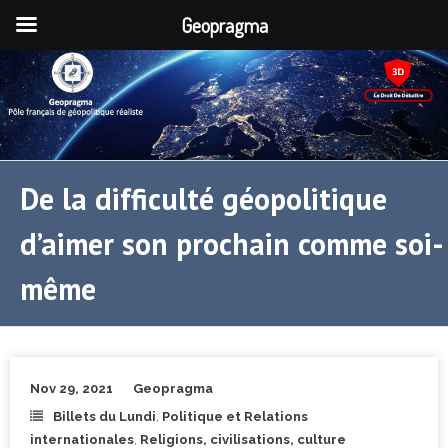
Geopragma
De la difficulté géopolitique
d’aimer son prochain comme soi-
même
Nov 29, 2021
Geopragma
Billets du Lundi
,
Politique et Relations
internationales
,
Religions, civilisations, culture