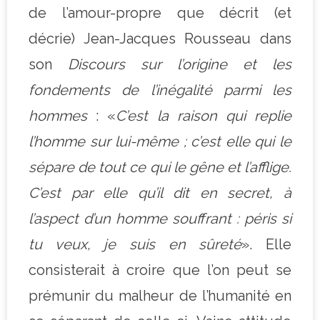
de l’amour-propre que décrit (et
décrie) Jean-Jacques Rousseau dans
son
Discours sur l’origine et les
fondements de l’inégalité parmi les
hommes
: «
C’est la raison qui replie
l’homme sur lui-même ; c’est elle qui le
sépare de tout ce qui le gêne et l’afflige.
C’est par elle qu’il dit en secret, à
l’aspect d’un homme souffrant : péris si
tu veux, je suis en sûreté
». Elle
consisterait à croire que l’on peut se
prémunir du malheur de l’humanité en