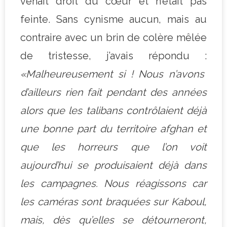
venait droit du cœur et n’était pas
feinte. Sans cynisme aucun, mais au
contraire avec un brin de colère mêlée
de tristesse, j’avais répondu :
«Malheureusement si ! Nous n’avons
d’ailleurs rien fait pendant des années
alors que les talibans contrôlaient déjà
une bonne part du territoire afghan et
que les horreurs que l’on voit
aujourd’hui se produisaient déjà dans
les campagnes. Nous réagissons car
les caméras sont braquées sur Kaboul,
mais, dès qu’elles se détourneront,