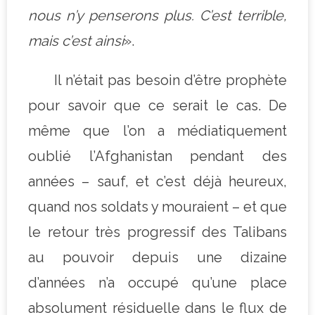
nous n’y penserons plus. C’est terrible,
mais c’est ainsi
».
Il n’était pas besoin d’être prophète
pour savoir que ce serait le cas. De
même que l’on a médiatiquement
oublié l’Afghanistan pendant des
années – sauf, et c’est déjà heureux,
quand nos soldats y mouraient – et que
le retour très progressif des Talibans
au pouvoir depuis une dizaine
d’années n’a occupé qu’une place
absolument résiduelle dans le flux de