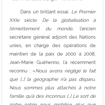
Dans un brillant essai,
Le Premier
XXIe siècle. De la globalisation à
l’émiettement du
monde
, l’ancien
secrétaire général adjoint des Nations
unies, en charge des opérations de
maintien de la paix de 2000 à 2008,
Jean-Marie Guéhenno, l’a récemment
reconnu : «
Nous avons négligé le fait
que […] la géographie n’a pas disparu.
Nous sommes plus attachés à notre
famille qu’à des inconnus […] Le sort de
notre patrie nous mobilise plus que