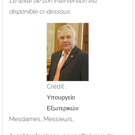
Le texte de son intervention est
disponible ci-dessous.
Crédit :
Υπουργείο
Εξωτερικών
Mesdames, Messieurs,