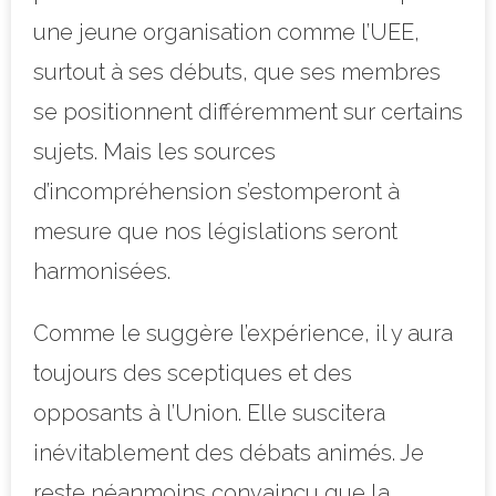
une jeune organisation comme l’UEE,
surtout à ses débuts, que ses membres
se positionnent différemment sur certains
sujets. Mais les sources
d’incompréhension s’estomperont à
mesure que nos législations seront
harmonisées.
Comme le suggère l’expérience, il y aura
toujours des sceptiques et des
opposants à l’Union. Elle suscitera
inévitablement des débats animés. Je
reste néanmoins convaincu que la