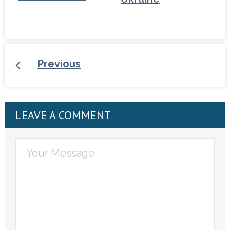
anglo-saxons…
Previous
LEAVE A COMMENT