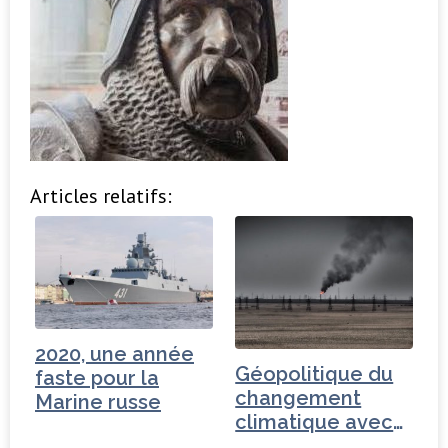
Articles relatifs:
2020, une année
Géopolitique du
faste pour la
changement
Marine russe
climatique avec
Brice Lalonde