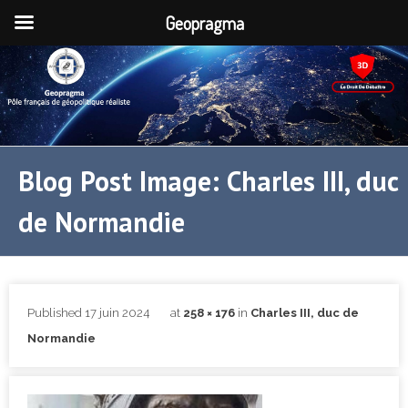
Geopragma
Blog Post Image: Charles III, duc
de Normandie
Published
17 juin 2024
at
258 × 176
in
Charles III, duc de
Normandie