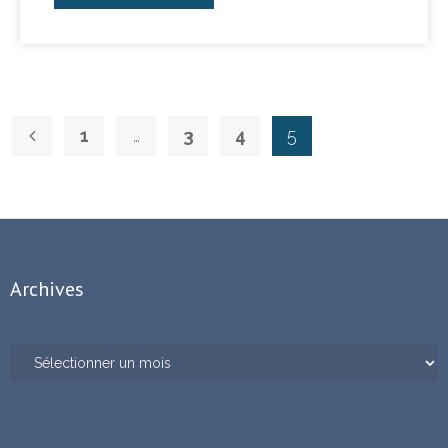
1
…
3
4
5
Archives