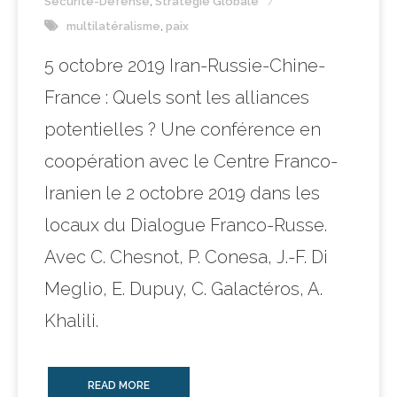
Sécurité-Défense
,
Stratégie Globale
multilatéralisme
,
paix
5 octobre 2019 Iran-Russie-Chine-
France : Quels sont les alliances
potentielles ? Une conférence en
coopération avec le Centre Franco-
Iranien le 2 octobre 2019 dans les
locaux du Dialogue Franco-Russe.
Avec C. Chesnot, P. Conesa, J.-F. Di
Meglio, E. Dupuy, C. Galactéros, A.
Khalili.
READ MORE