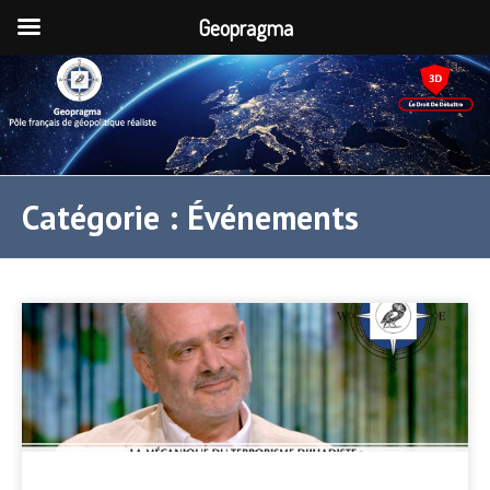
Geopragma
Catégorie :
Événements