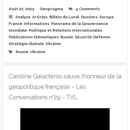
Août 27, 2023
Geopragma
4 Comments
Analyse
,
Articles
,
Billets du Lundi
,
Dossiers
,
Europe
,
France
,
Informations
,
Panorama de la Gouvernance
mondiale
,
Politique et Relations internationales
,
Publications thématiques
,
Russie
,
Sécurité-Défense
,
Stratégie Globale
,
Ukraine
Russie
,
Ukraine
Caroline Galactéros sauve l’honneur de la
géopolitique française – Les
Conversations n°29 – TVL