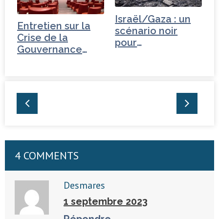
Israël/Gaza : un
Entretien sur la
scénario noir
Crise de la
pour
Gouvernance
l’administration
mondiale - Russie
Biden
4 COMMENTS
Desmares
1 septembre 2023
Répondre