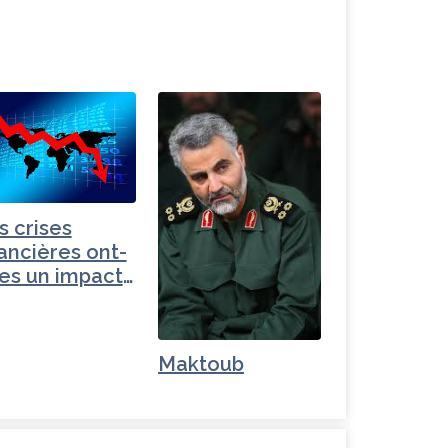
s crises
nancières ont-
les un impact
opolitique ?
Maktoub