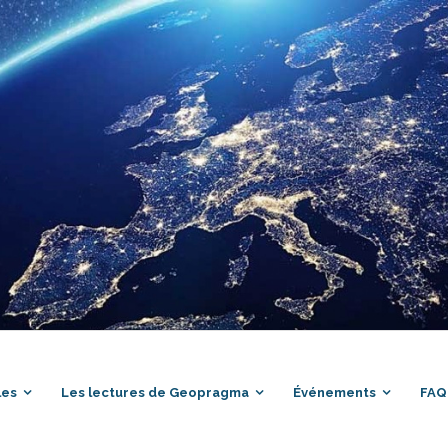
les
Les lectures de Geopragma
Événements
FAQ