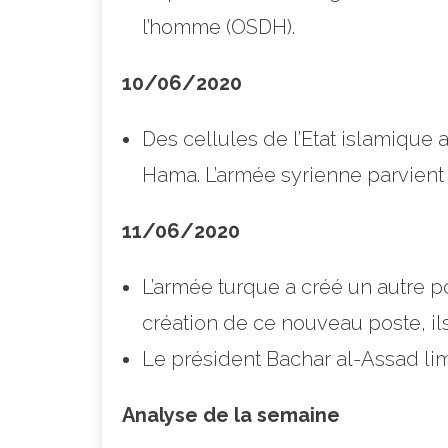
l’homme (OSDH).
10/06/2020
Des cellules de l’Etat islamique
Hama. L’armée syrienne parvient 
11/06/2020
L’armée turque a créé un autre po
création de ce nouveau poste, il
Le président Bachar al-Assad li
Analyse de la semaine