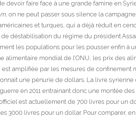
de devoir faire face à une grande famine en Syrie
am
, on ne peut passer sous silence la campagne
s américaines et turques, qui a déjà réduit en ce
é de déstabilisation du régime du président Assad
ement les populations pour les pousser enfin à u
alimentaire mondial de l’ONU, les prix des al
 est amplifiée par les mesures de confinement m
nnait une pénurie de dollars. La livre syrienne 
guerre en 2011 entrainant donc une montée des
iciel est actuellement de 700 livres pour un do
s 3000 livres pour un dollar. Pour comparer, en 