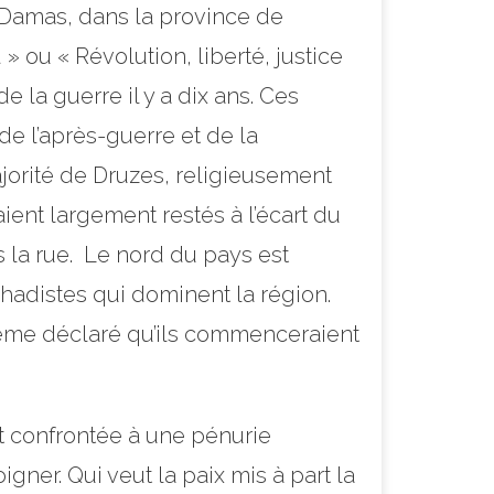
 Damas, dans la province de
 ou « Révolution, liberté, justice
 la guerre il y a dix ans. Ces
de l’après-guerre et de la
jorité de Druzes, religieusement
ient largement restés à l’écart du
 la rue. Le nord du pays est
ihadistes qui dominent la région.
même déclaré qu’ils commenceraient
t confrontée à une pénurie
gner. Qui veut la paix mis à part la