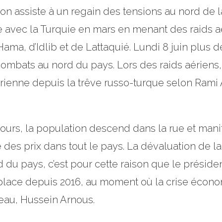
n assiste à un regain des tensions au nord de la 
ée avec la Turquie en mars en menant des raids a
Hama, d’Idlib et de Lattaquié. Lundi 8 juin plus 
combats au nord du pays. Lors des raids aériens, c
érienne depuis la trêve russo-turque selon Ram
urs, la population descend dans la rue et manif
ée des prix dans tout le pays. La dévaluation d
 du pays, c’est pour cette raison que le préside
place depuis 2016, au moment où la crise économ
 eau, Hussein Arnous.