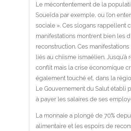
Le mécontentement de la population
Soueïda par exemple, ou l’on enten
sociale ». Ces slogans rappellent 
manifestations montrent bien les di
reconstruction. Ces manifestations
liés au chiisme ismaélien. Jusqu’à 
conflit mais la crise économique c
également touché et, dans la région
Le Gouvernement du Salut établi p
à payer les salaires de ses employé
La monnaie a plongé de 70% depuis
alimentaire et les espoirs de recons