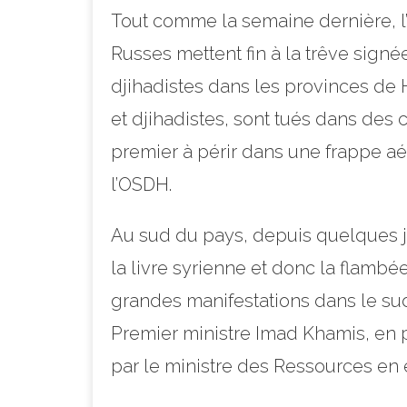
Tout comme la semaine dernière, l’o
Russes mettent fin à la trêve sign
djihadistes dans les provinces de 
et djihadistes, sont tués dans des 
premier à périr dans une frappe a
l’OSDH.
Au sud du pays, depuis quelques jo
la livre syrienne et donc la flamb
grandes manifestations dans le sud
Premier ministre Imad Khamis, en 
par le ministre des Ressources en