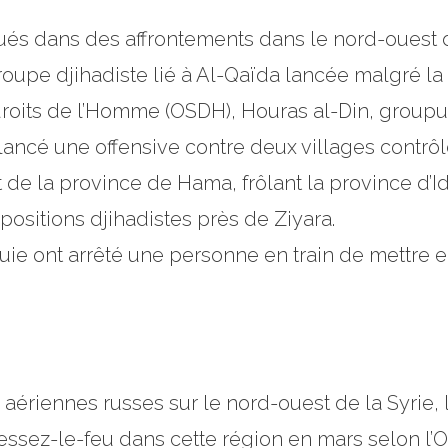
ués dans des affrontements dans le nord-ouest d
oupe djihadiste lié à Al-Qaïda lancée malgré la
droits de l’Homme (OSDH), Houras al-Din, groupus
 lancé une offensive contre deux villages contrô
de la province de Hama, frôlant la province d’Id
ositions djihadistes près de Ziyara.
uie ont arrêté une personne en train de mettre e
 aériennes russes sur le nord-ouest de la Syrie, 
cessez-le-feu dans cette région en mars selon l’O