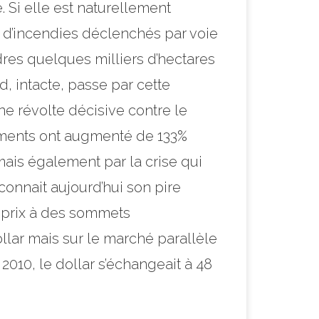
. Si elle est naturellement
 d’incendies déclenchés par voie
ndres quelques milliers d’hectares
, intacte, passe par cette
ne révolte décisive contre le
iments ont augmenté de 133%
ais également par la crise qui
connait aujourd’hui son pire
 prix à des sommets
llar mais sur le marché parallèle
2010, le dollar s’échangeait à 48