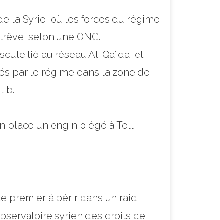
e la Syrie, où les forces du régime
 trêve, selon une ONG.
cule lié au réseau Al-Qaïda, et
lés par le régime dans la zone de
lib.
n place un engin piégé à Tell
le premier à périr dans un raid
bservatoire syrien des droits de