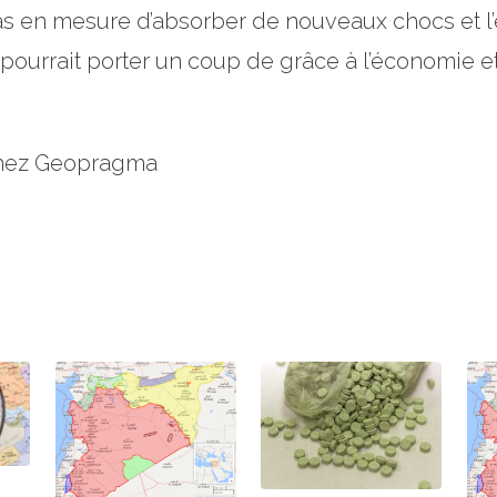
s en mesure d’absorber de nouveaux chocs et l’
ourrait porter un coup de grâce à l’économie et 
 chez Geopragma