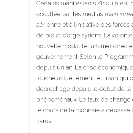
Certains manifestants s’inquiètent 
occultée par les médias
main stre
aérienne et à l’initiative des force
de blé et d’orge syriens. La volont
nouvelle modalité : affamer direct
gouvernement. Selon le Programme 
depuis un an. La crise économique
touche actuellement le Liban qui co
décrochage depuis le début de la 
phénoménaux. Le taux de change off
le cours de la monnaie a dépassé le
livres.