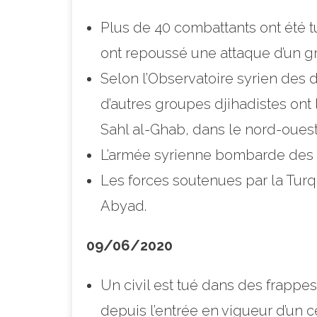
Plus de 40 combattants ont été t
ont repoussé une attaque d’un gr
Selon l’Observatoire syrien des 
d’autres groupes djihadistes ont
Sahl al-Ghab, dans le nord-ouest 
L’armée syrienne bombarde des p
Les forces soutenues par la Turq
Abyad.
09/06/2020
Un civil est tué dans des frappes
depuis l’entrée en vigueur d’un 