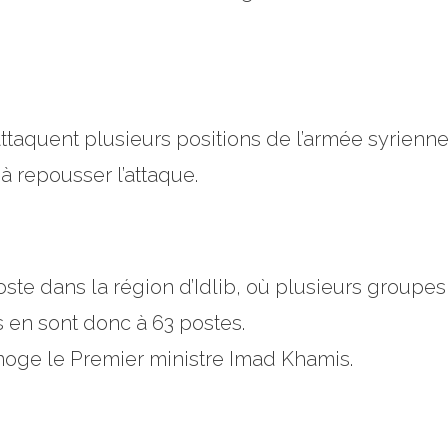
 attaquent plusieurs positions de l’armée syrie
à repousser l’attaque.
ste dans la région d’Idlib, où plusieurs groupes 
s en sont donc à 63 postes.
moge le Premier ministre Imad Khamis.